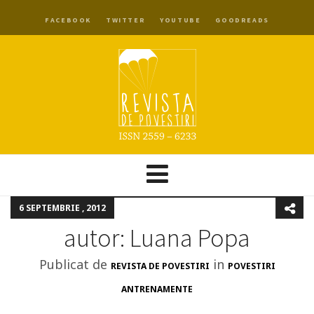
FACEBOOK
TWITTER
YOUTUBE
GOODREADS
6 SEPTEMBRIE , 2012
autor: Luana Popa
Publicat de
in
REVISTA DE POVESTIRI
POVESTIRI
ANTRENAMENTE