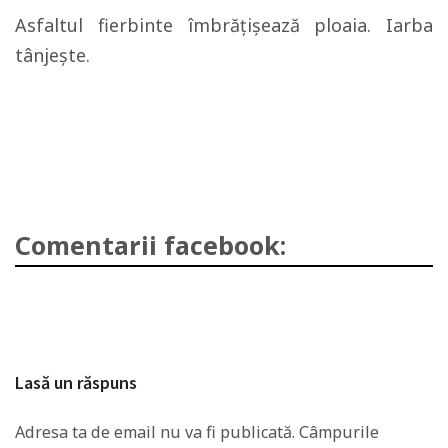
Asfaltul fierbinte îmbrăţişează ploaia. Iarba
tânjeşte.
Comentarii facebook:
Lasă un răspuns
Adresa ta de email nu va fi publicată.
Câmpurile