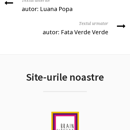
Textul anterior
autor: Luana Popa
Textul urmator
autor: Fata Verde Verde
Site-urile noastre