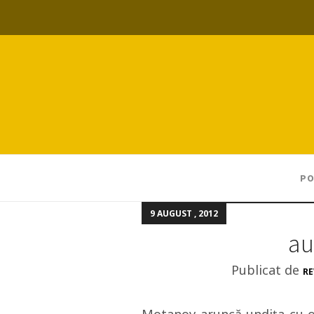
PO
9 AUGUST , 2012
au
Publicat de
RE