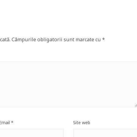
cată.
Câmpurile obligatorii sunt marcate cu
*
Email
*
Site web