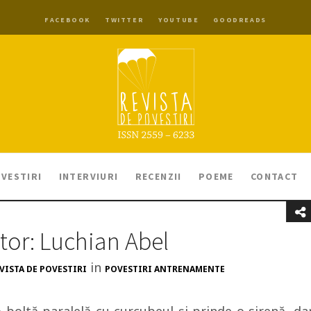
FACEBOOK
TWITTER
YOUTUBE
GOODREADS
VESTIRI
INTERVIURI
RECENZII
POEME
CONTACT
tor: Luchian Abel
in
VISTA DE POVESTIRI
POVESTIRI ANTRENAMENTE