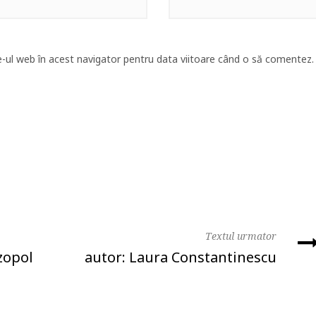
e-ul web în acest navigator pentru data viitoare când o să comentez.
Textul urmator
zopol
autor: Laura Constantinescu