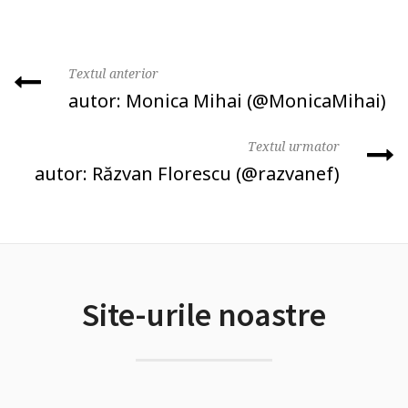
Textul anterior
autor: Monica Mihai (@MonicaMihai)
Textul urmator
autor: Răzvan Florescu (@razvanef)
Site-urile noastre