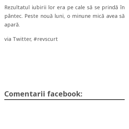
Rezultatul iubirii lor era pe cale să se prindă în
pântec. Peste nouă luni, o minune mică avea să
apară.
via Twitter, #revscurt
Comentarii facebook: