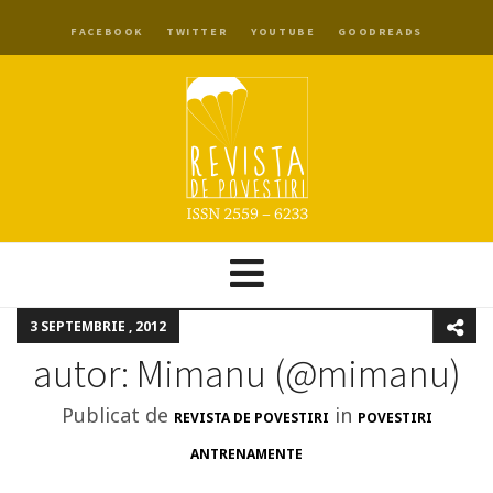
FACEBOOK
TWITTER
YOUTUBE
GOODREADS
3 SEPTEMBRIE , 2012
autor: Mimanu (@mimanu)
Publicat de
in
REVISTA DE POVESTIRI
POVESTIRI
ANTRENAMENTE