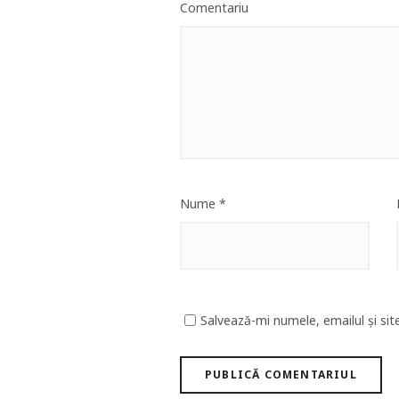
Comentariu
Nume
*
Salvează-mi numele, emailul și sit