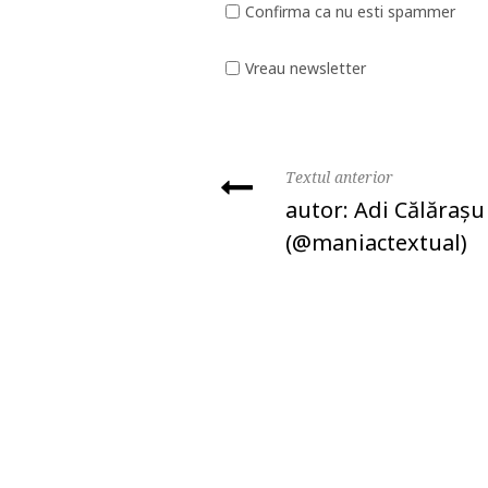
Confirma ca nu esti spammer
Vreau newsletter
Textul anterior
autor: Adi Călăraşu
(@maniactextual)