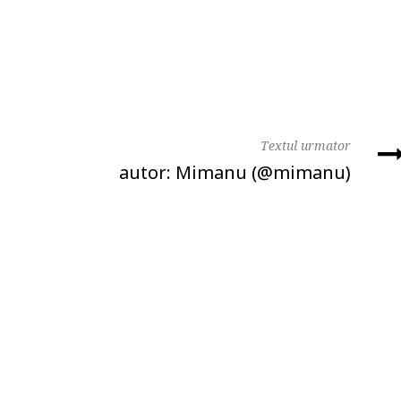
Textul urmator
autor: Mimanu (@mimanu)