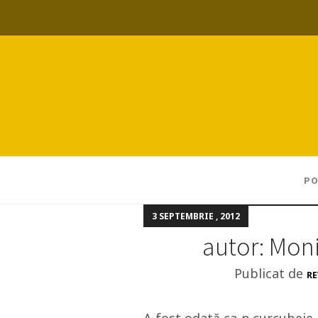
PO
3 SEPTEMBRIE , 2012
autor: Mon
Publicat de
RE