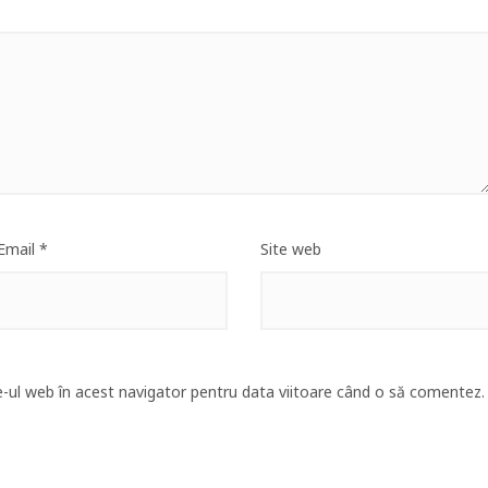
Email
*
Site web
e-ul web în acest navigator pentru data viitoare când o să comentez.