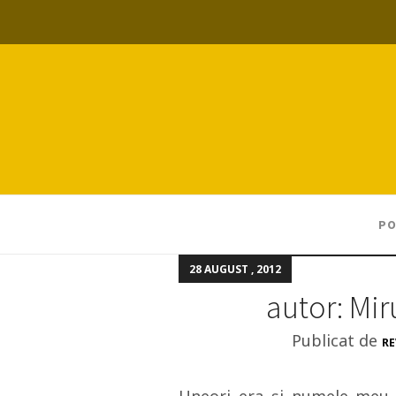
PO
28 AUGUST , 2012
autor: Mi
Publicat de
RE