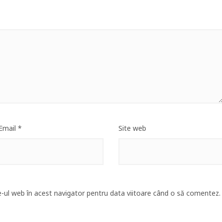
Email
*
Site web
e-ul web în acest navigator pentru data viitoare când o să comentez.