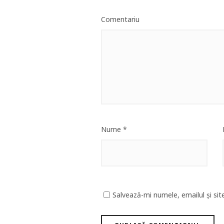
Comentariu
Nume
*
Salvează-mi numele, emailul și sit