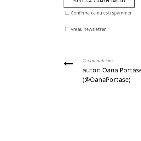
Confirma ca nu esti spammer
Vreau newsletter
Textul anterior
autor: Oana Portas
(@OanaPortase)