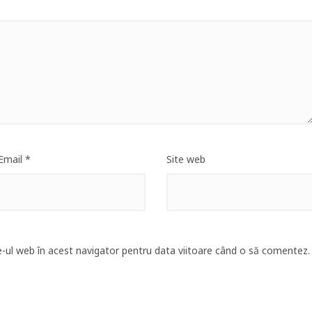
Email
*
Site web
e-ul web în acest navigator pentru data viitoare când o să comentez.