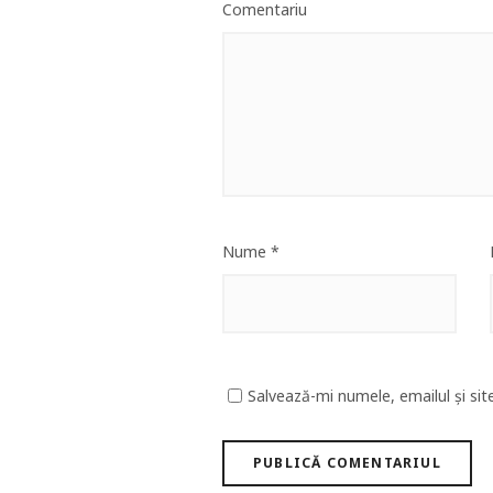
Comentariu
Nume
*
Salvează-mi numele, emailul și sit