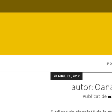
PO
28 AUGUST , 2012
autor: Oan
Publicat de
RE