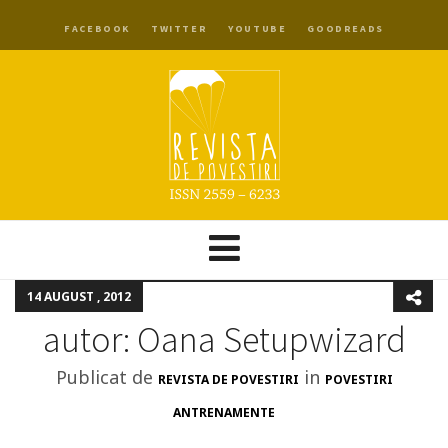
FACEBOOK
TWITTER
YOUTUBE
GOODREADS
14 AUGUST , 2012
autor: Oana Setupwizard
Publicat de
in
REVISTA DE POVESTIRI
POVESTIRI
ANTRENAMENTE