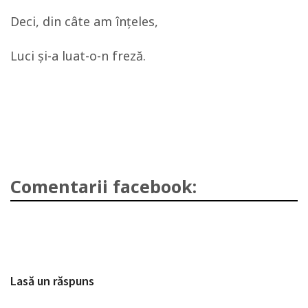
Deci, din câte am înţeles,
Luci şi-a luat-o-n freză.
Comentarii facebook:
Lasă un răspuns