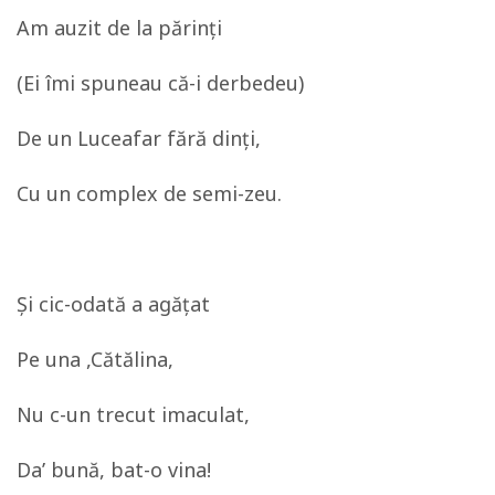
Am auzit de la părinţi
(Ei îmi spuneau că-i derbedeu)
De un Luceafar fără dinţi,
Cu un complex de semi-zeu.
Şi cic-odată a agăţat
Pe una ,Cătălina,
Nu c-un trecut imaculat,
Da’ bună, bat-o vina!