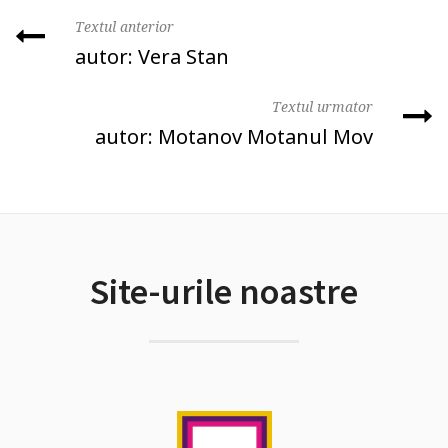
Textul anterior
autor: Vera Stan
Textul urmator
autor: Motanov Motanul Mov
Site-urile noastre