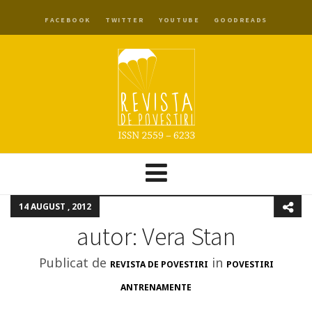
FACEBOOK
TWITTER
YOUTUBE
GOODREADS
14 AUGUST , 2012
autor: Vera Stan
Publicat de
in
REVISTA DE POVESTIRI
POVESTIRI
ANTRENAMENTE