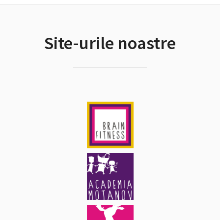
Site-urile noastre