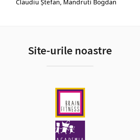
Claudiu Ștefan, Mandruti Bogdan
Site-urile noastre