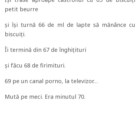
petit beurre
şi îşi turnă 66 de ml de lapte să mănânce cu
biscuiţi.
Îi termină din 67 de înghiţituri
şi făcu 68 de firimituri.
‎69 pe un canal porno, la televizor…
Mută pe meci. Era minutul 70.