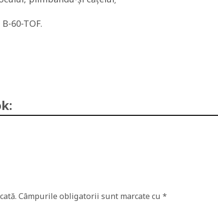
 B-60-TOF.
k:
cată.
Câmpurile obligatorii sunt marcate cu
*