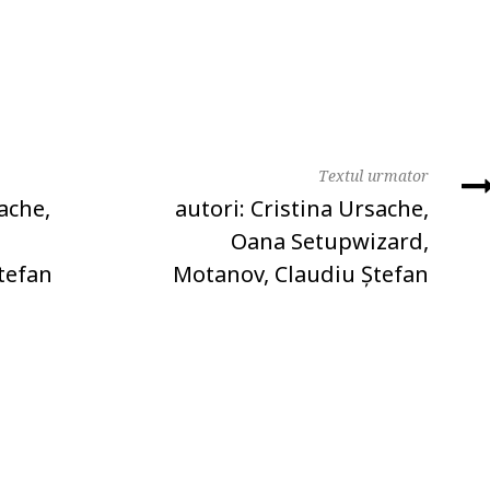
Textul urmator
ache,
autori: Cristina Ursache,
Oana Setupwizard,
tefan
Motanov, Claudiu Ștefan