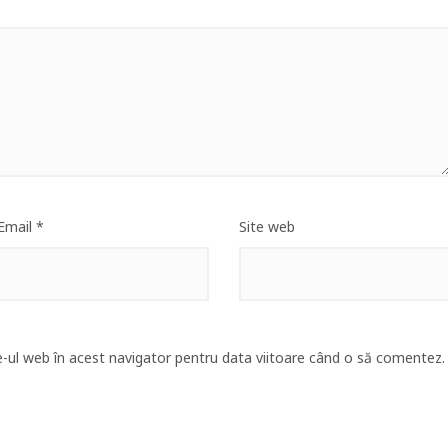
Email
*
Site web
e-ul web în acest navigator pentru data viitoare când o să comentez.