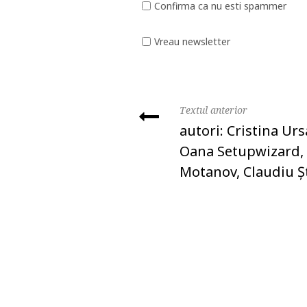
Confirma ca nu esti spammer
Vreau newsletter
Textul anterior
autori: Cristina Urs
Oana Setupwizard,
Motanov, Claudiu Ș