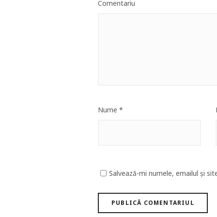
Comentariu
Nume
*
Salvează-mi numele, emailul și sit