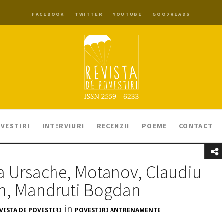
FACEBOOK
TWITTER
YOUTUBE
GOODREADS
VESTIRI
INTERVIURI
RECENZII
POEME
CONTACT
ina Ursache, Motanov, Claudiu
an, Mandruti Bogdan
in
VISTA DE POVESTIRI
POVESTIRI ANTRENAMENTE