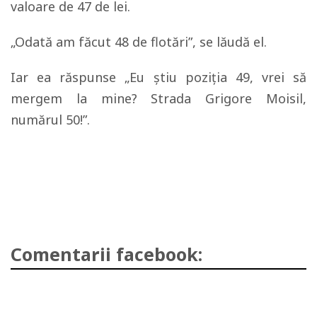
valoare de 47 de lei.
„Odată am făcut 48 de flotări”, se lăudă el.
Iar ea răspunse „Eu ştiu poziţia 49, vrei să
mergem la mine? Strada Grigore Moisil,
numărul 50!”.
Comentarii facebook: