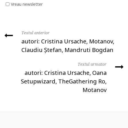
Vreau newsletter
Textul anterior
autori: Cristina Ursache, Motanov,
Claudiu Ștefan, Mandruti Bogdan
Textul urmator
autori: Cristina Ursache, Oana
Setupwizard, TheGathering Ro,
Motanov