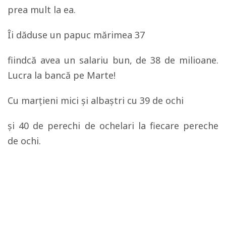
prea mult la ea.
Îi dăduse un papuc mărimea 37
fiindcă avea un salariu bun, de 38 de milioane.
Lucra la bancă pe Marte!
Cu marţieni mici şi albaştri cu 39 de ochi
şi 40 de perechi de ochelari la fiecare pereche
de ochi.