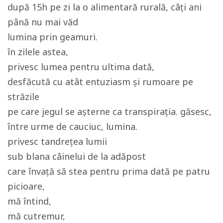
după 15h pe zi la o alimentară rurală, câți ani
până nu mai văd
lumina prin geamuri.
în zilele astea,
privesc lumea pentru ultima dată,
desfăcută cu atât entuziasm și rumoare pe
străzile
pe care jegul se așterne ca transpirația. găsesc,
între urme de cauciuc, lumina.
privesc tandrețea lumii
sub blana câinelui de la adăpost
care învață să stea pentru prima dată pe patru
picioare,
mă întind,
mă cutremur,