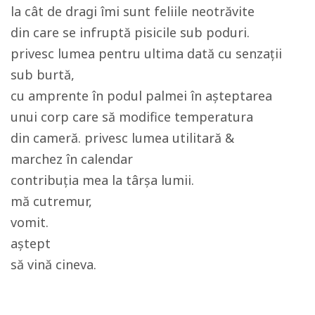
la cât de dragi îmi sunt feliile neotrăvite
din care se infruptă pisicile sub poduri.
privesc lumea pentru ultima dată cu senzații
sub burtă,
cu amprente în podul palmei în așteptarea
unui corp care să modifice temperatura
din cameră. privesc lumea utilitară &
marchez în calendar
contribuția mea la târșa lumii.
mă cutremur,
vomit.
aștept
să vină cineva.