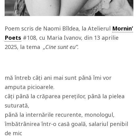
Poem scris de Naomi Bîldea, la Atelierul
Mornin’
Poets
#108, cu Maria Ivanov, din 13 aprilie
2025, la tema
„Cine sunt eu”.
mă întreb câți ani mai sunt până îmi vor
amputa picioarele.
câți până la crăparea pereților, până la pielea
suturată,
până la internările recurente, monologul,
îmbătrânirea într-o casă goală, salariul penibil
de mic