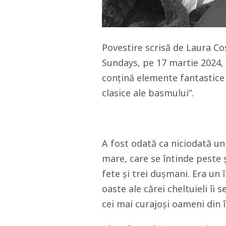
Povestire scrisă de Laura Co
Sundays, pe 17 martie 2024,
conțină elemente fantastice ș
clasice ale basmului”.
A fost odată ca niciodată u
mare, care se întinde peste 
fete și trei dușmani. Era un 
oaste ale cărei cheltuieli îi s
cei mai curajoși oameni din 