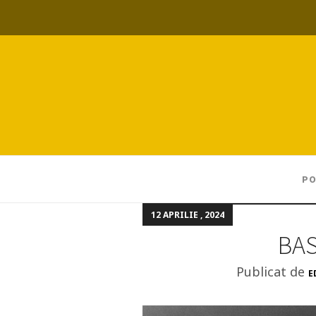
PO
12 APRILIE , 2024
BA
Publicat de
E