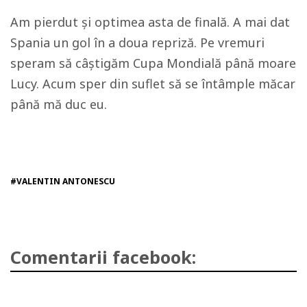
Am pierdut și optimea asta de finală. A mai dat
Spania un gol în a doua repriză. Pe vremuri
speram să câștigăm Cupa Mondială până moare
Lucy. Acum sper din suflet să se întâmple măcar
până mă duc eu.
#VALENTIN ANTONESCU
Comentarii facebook: