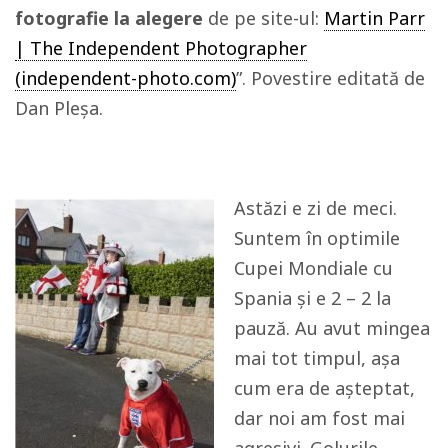
fotografie la alegere
de pe site-ul:
Martin Parr
| The Independent Photographer
(independent-photo.com)
”. Povestire editată de
Dan Pleșa.
Astăzi e zi de meci.
Suntem în optimile
Cupei Mondiale cu
Spania și e 2 – 2 la
pauză. Au avut mingea
mai tot timpul, așa
cum era de așteptat,
dar noi am fost mai