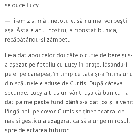
se duce Lucy.
—Ți-am zis, măi, netotule, să nu mai vorbești
așa. Ăsta e anul nostru, a ripostat bunica,
recăpătându-și zâmbetul.
Le-a dat apoi celor doi câte o cutie de bere și s-
a așezat pe fotoliu cu Lucy în brațe, lăsându-i
pe ei pe canapea, în timp ce tata și-a întins unul
din scăunelele aduse de Curtis. După câteva
secunde, Lucy a tras un vânt, așa că bunica i-a
dat palme peste fund până s-a dat jos și a venit
lângă noi, pe covor. Curtis se ținea teatral de
nas și gesticula exagerat ca să alunge mirosul,
spre delectarea tuturor.