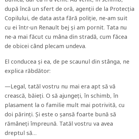
după încă un sfert de oră, agenții de la Protecția
Copilului, de data asta fără poliție, ne-am suit
cu ei într-un Renault bej și am pornit. Tata nu
ne-a mai făcut cu mâna din stradă, cum făcea
de obicei când plecam undeva.
El conducea și ea, de pe scaunul din stânga, ne
explica răbdător:
—Legal, tatăl vostru nu mai era apt să vă
crească, băieți. O să ajungeți, în schimb, în
plasament la o familie mult mai potrivită, cu
doi părinți. Și este o șansă foarte bună să
rămâneți împreună. Tatăl vostru va avea
dreptul să…