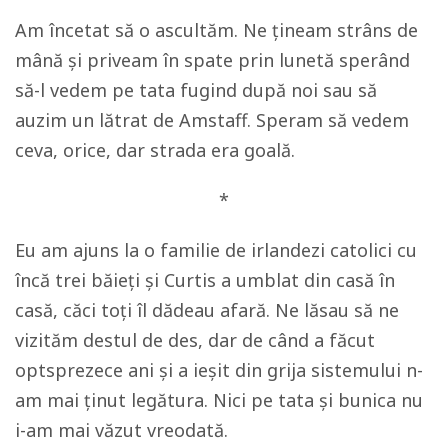
Am încetat să o ascultăm. Ne țineam strâns de
mână și priveam în spate prin lunetă sperând
să-l vedem pe tata fugind după noi sau să
auzim un lătrat de Amstaff. Speram să vedem
ceva, orice, dar strada era goală.
*
Eu am ajuns la o familie de irlandezi catolici cu
încă trei băieți și Curtis a umblat din casă în
casă, căci toți îl dădeau afară. Ne lăsau să ne
vizităm destul de des, dar de când a făcut
optsprezece ani și a ieșit din grija sistemului n-
am mai ținut legătura. Nici pe tata și bunica nu
i-am mai văzut vreodată.