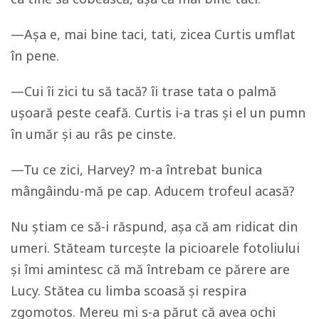
—Așa e, mai bine taci, tati, zicea Curtis umflat
în pene.
—Cui îi zici tu să tacă? îi trase tata o palmă
ușoară peste ceafă. Curtis i-a tras și el un pumn
în umăr și au râs pe cinste.
—Tu ce zici, Harvey? m-a întrebat bunica
mângâindu-mă pe cap. Aducem trofeul acasă?
Nu știam ce să-i răspund, așa că am ridicat din
umeri. Stăteam turcește la picioarele fotoliului
și îmi amintesc că mă întrebam ce părere are
Lucy. Stătea cu limba scoasă și respira
zgomotos. Mereu mi s-a părut că avea ochi