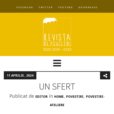
FACEBOOK
TWITTER
YOUTUBE
GOODREADS
11 APRILIE , 2024
UN SFERT
Publicat de
in
,
,
EDITOR
HOME
POVESTIRI
POVESTIRI-
ATELIERE