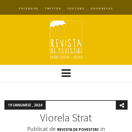
FACEBOOK
TWITTER
YOUTUBE
GOODREADS
19 IANUARIE , 2024
Viorela Strat
Publicat de
in
REVISTA DE POVESTIRI