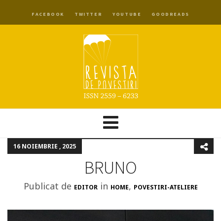
FACEBOOK
TWITTER
YOUTUBE
GOODREADS
16 NOIEMBRIE , 2025
BRUNO
Publicat de
in
,
EDITOR
HOME
POVESTIRI-ATELIERE