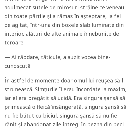
adulmecat sutele de mirosuri străine ce veneau
din toate părțile și a rămas în așteptare, la fel
de agitat, într-una din boxele slab luminate din
interior, alături de alte animale înnebunite de
teroare.
— Ai răbdare, tăticule, a auzit vocea bine-
cunoscută.
În astfel de momente doar omul lui reușea să-l
strunească. Simțurile îi erau încordate la maxim,
iar el era pregătit să ucidă. Era singura șansă să
primească o fleică însângerată, singura șansă să
nu fie bătut cu biciul, singura șansă să nu fie
rănit și abandonat zile întregi în bezna din beci