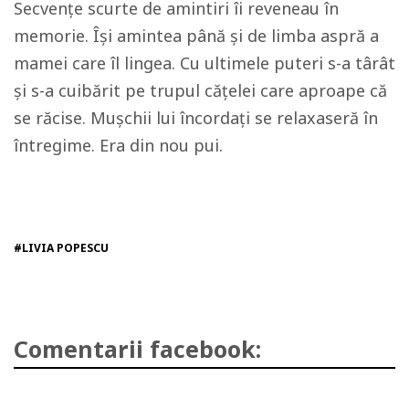
Secvențe scurte de amintiri îi reveneau în
memorie. Își amintea până și de limba aspră a
mamei care îl lingea. Cu ultimele puteri s-a târât
și s-a cuibărit pe trupul cățelei care aproape că
se răcise. Mușchii lui încordați se relaxaseră în
întregime. Era din nou pui.
#LIVIA POPESCU
Comentarii facebook: