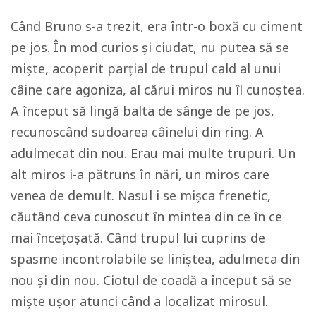
Când Bruno s-a trezit, era într-o boxă cu ciment
pe jos. În mod curios și ciudat, nu putea să se
miște, acoperit parțial de trupul cald al unui
câine care agoniza, al cărui miros nu îl cunoștea.
A început să lingă balta de sânge de pe jos,
recunoscând sudoarea câinelui din ring. A
adulmecat din nou. Erau mai multe trupuri. Un
alt miros i-a pătruns în nări, un miros care
venea de demult. Nasul i se mișca frenetic,
căutând ceva cunoscut în mintea din ce în ce
mai încețoșată. Când trupul lui cuprins de
spasme incontrolabile se liniștea, adulmeca din
nou și din nou. Ciotul de coadă a început să se
miște ușor atunci când a localizat mirosul.