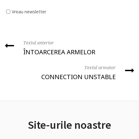
Vreau newsletter
Textul anterior
ÎNTOARCEREA ARMELOR
Textul urmator
CONNECTION UNSTABLE
Site-urile noastre