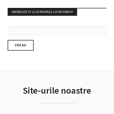
ABONEAZĂ-TE LA SCRISORILE LUI MOTANOV!
Site-urile noastre