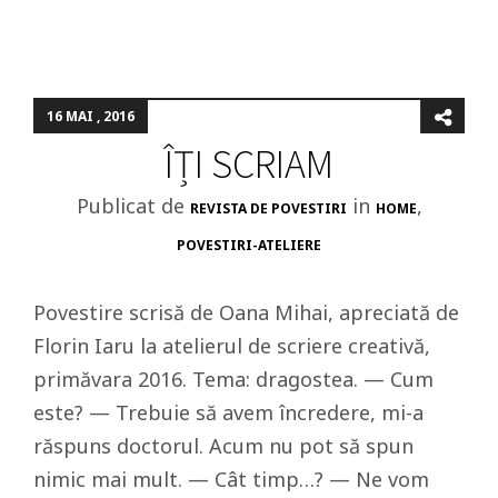
16 MAI , 2016
ÎȚI SCRIAM
Publicat de
in
,
REVISTA DE POVESTIRI
HOME
POVESTIRI-ATELIERE
Povestire scrisă de Oana Mihai, apreciată de
Florin Iaru la atelierul de scriere creativă,
primăvara 2016. Tema: dragostea. — Cum
este? — Trebuie să avem încredere, mi-a
răspuns doctorul. Acum nu pot să spun
nimic mai mult. — Cât timp…? — Ne vom