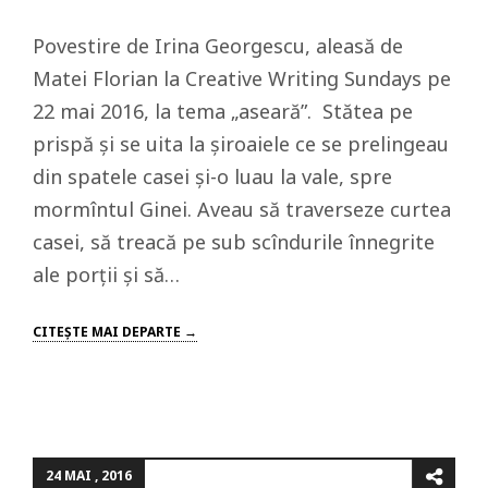
Povestire de Irina Georgescu, aleasă de
Matei Florian la Creative Writing Sundays pe
22 mai 2016, la tema „aseară”. Stătea pe
prispă și se uita la șiroaiele ce se prelingeau
din spatele casei și-o luau la vale, spre
mormîntul Ginei. Aveau să traverseze curtea
casei, să treacă pe sub scîndurile înnegrite
ale porții și să…
CITEŞTE MAI DEPARTE →
24 MAI , 2016