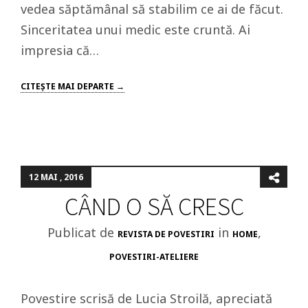
vedea săptămânal să stabilim ce ai de făcut.
Sinceritatea unui medic este cruntă. Ai
impresia că…
CITEŞTE MAI DEPARTE →
12 MAI , 2016
CÂND O SĂ CRESC
Publicat de
in
,
REVISTA DE POVESTIRI
HOME
POVESTIRI-ATELIERE
Povestire scrisă de Lucia Stroilă, apreciată