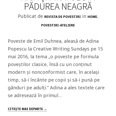
PĂDUREA NEAGRĂ
Publicat de
in
,
REVISTA DE POVESTIRI
HOME
POVESTIRI-ATELIERE
Poveste de Emil Duhnea, aleasă de Adina
Popescu la Creative Writing Sundays pe 15
mai 2016, la tema „o poveste pe formula
poveștilor clasice, însă cu un conținut
modern și nonconformist care, în același
timp, să-i încânte pe copii și să-i pună pe
gânduri pe adulți.” Adina a ales textele care
se adresează în primul…
CITEŞTE MAI DEPARTE →