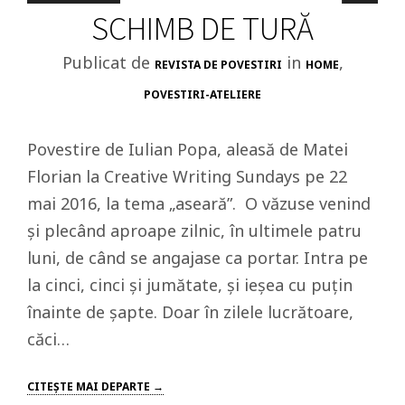
SCHIMB DE TURĂ
Publicat de
in
,
REVISTA DE POVESTIRI
HOME
POVESTIRI-ATELIERE
Povestire de Iulian Popa, aleasă de Matei
Florian la Creative Writing Sundays pe 22
mai 2016, la tema „aseară”. O văzuse venind
și plecând aproape zilnic, în ultimele patru
luni, de când se angajase ca portar. Intra pe
la cinci, cinci și jumătate, și ieșea cu puțin
înainte de șapte. Doar în zilele lucrătoare,
căci…
CITEŞTE MAI DEPARTE →