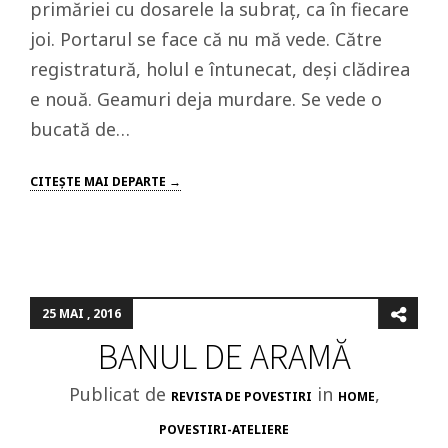
primăriei cu dosarele la subraț, ca în fiecare
joi. Portarul se face că nu mă vede. Către
registratură, holul e întunecat, deși clădirea
e nouă. Geamuri deja murdare. Se vede o
bucată de…
CITEŞTE MAI DEPARTE →
25 MAI , 2016
BANUL DE ARAMĂ
Publicat de
in
,
REVISTA DE POVESTIRI
HOME
POVESTIRI-ATELIERE