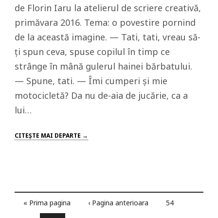
de Florin Iaru la atelierul de scriere creativă,
primăvara 2016. Tema: o povestire pornind
de la această imagine. — Tati, tati, vreau să-
ţi spun ceva, spuse copilul în timp ce
strânge în mână gulerul hainei bărbatului.
— Spune, tati. — Îmi cumperi şi mie
motocicletă? Da nu de-aia de jucărie, ca a
lui…
CITEŞTE MAI DEPARTE →
« Prima pagina
‹ Pagina anterioara
54