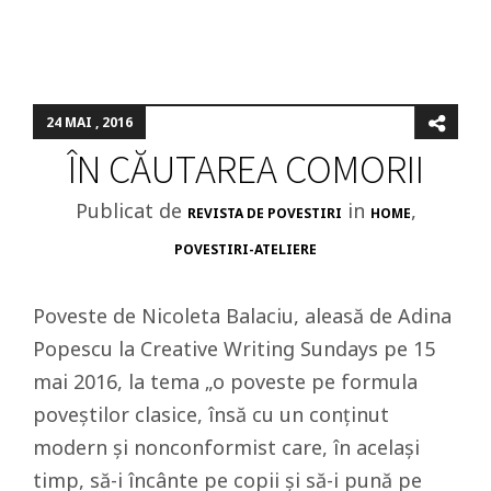
24 MAI , 2016
ÎN CĂUTAREA COMORII
Publicat de
in
,
REVISTA DE POVESTIRI
HOME
POVESTIRI-ATELIERE
Poveste de Nicoleta Balaciu, aleasă de Adina
Popescu la Creative Writing Sundays pe 15
mai 2016, la tema „o poveste pe formula
poveștilor clasice, însă cu un conținut
modern și nonconformist care, în același
timp, să-i încânte pe copii și să-i pună pe