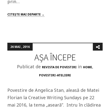
prin…
CITEŞTE MAI DEPARTE →
26 MAI , 2016
AȘA ÎNCEPE
Publicat de
in
,
REVISTA DE POVESTIRI
HOME
POVESTIRI-ATELIERE
Povestire de Angelica Stan, aleasă de Matei
Florian la Creative Writing Sundays pe 22
mai 2016, la tema „aseară”. Intru în clădirea