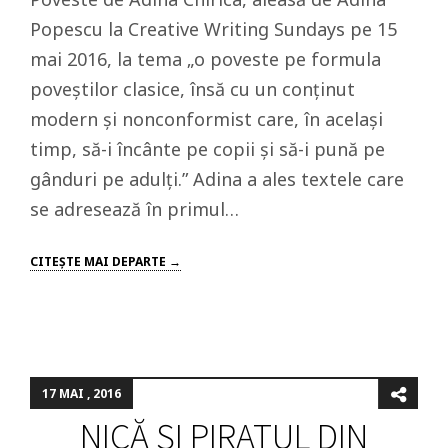
Popescu la Creative Writing Sundays pe 15
mai 2016, la tema „o poveste pe formula
poveștilor clasice, însă cu un conținut
modern și nonconformist care, în același
timp, să-i încânte pe copii și să-i pună pe
gânduri pe adulți.” Adina a ales textele care
se adresează în primul…
CITEŞTE MAI DEPARTE →
17 MAI , 2016
NICĂ ȘI PIRATUL DIN