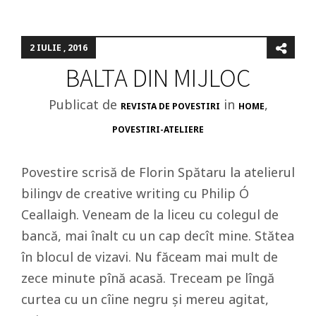
2 IULIE , 2016
BALTA DIN MIJLOC
Publicat de
in
,
REVISTA DE POVESTIRI
HOME
POVESTIRI-ATELIERE
Povestire scrisă de Florin Spătaru la atelierul
bilingv de creative writing cu Philip Ó
Ceallaigh. Veneam de la liceu cu colegul de
bancă, mai înalt cu un cap decît mine. Stătea
în blocul de vizavi. Nu făceam mai mult de
zece minute pînă acasă. Treceam pe lîngă
curtea cu un cîine negru și mereu agitat,