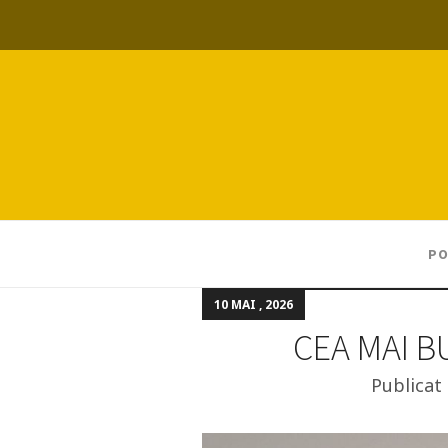
PO
10 MAI , 2026
CEA MAI B
Publicat