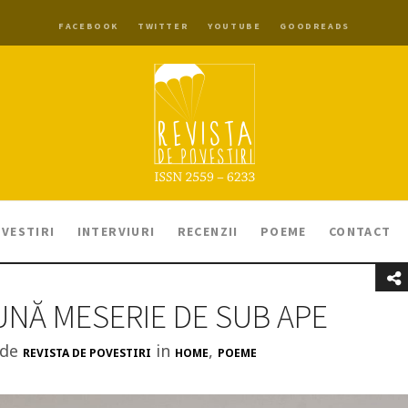
FACEBOOK
TWITTER
YOUTUBE
GOODREADS
VESTIRI
INTERVIURI
RECENZII
POEME
CONTACT
UNĂ MESERIE DE SUB APE
 de
in
,
REVISTA DE POVESTIRI
HOME
POEME