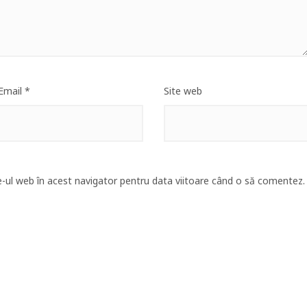
Email
*
Site web
e-ul web în acest navigator pentru data viitoare când o să comentez.