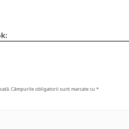
k:
cată.
Câmpurile obligatorii sunt marcate cu
*