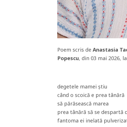
Poem scris de
Anastasia T
Popescu
, din 03 mai 2026, l
degetele mamei știu
când o scoică e prea tânără
să părăsească marea
prea tânără să se despartă 
fantoma ei inelată pulveriza