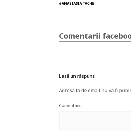
#ANASTASIA TACHE
Comentarii faceboo
Lasă un răspuns
Adresa ta de email nu va fi publi
Comentariu