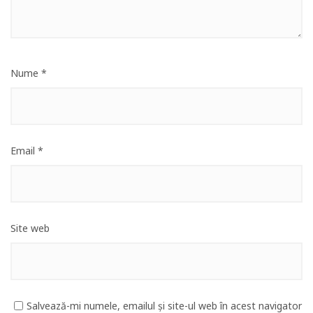
Nume
*
Email
*
Site web
Salvează-mi numele, emailul și site-ul web în acest navigator