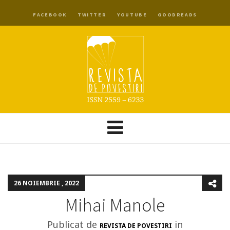
FACEBOOK
TWITTER
YOUTUBE
GOODREADS
26 NOIEMBRIE , 2022
Mihai Manole
Publicat de
in
REVISTA DE POVESTIRI