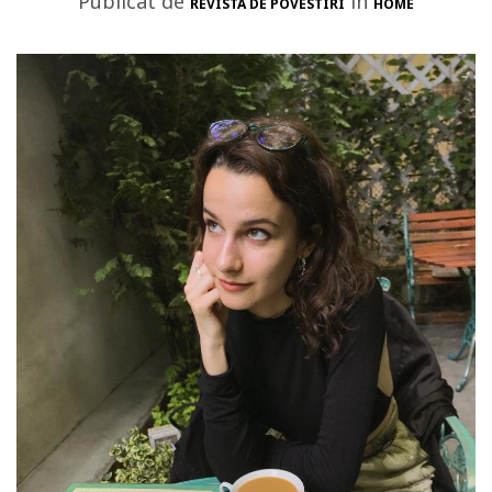
Publicat de
in
REVISTA DE POVESTIRI
HOME