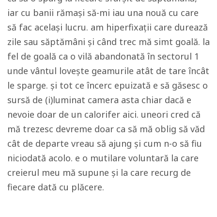
iar cu banii rămași să-mi iau una nouă cu care
să fac același lucru. am hiperfixații care durează
zile sau săptămâni și când trec mă simt goală. la
fel de goală ca o vilă abandonată în sectorul 1
unde vântul lovește geamurile atât de tare încât
le sparge. și tot ce încerc epuizată e să găsesc o
sursă de (i)luminat camera asta chiar dacă e
nevoie doar de un calorifer aici. uneori cred că
mă trezesc devreme doar ca să mă oblig să văd
cât de departe vreau să ajung și cum n-o să fiu
niciodată acolo. e o mutilare voluntară la care
creierul meu mă supune și la care recurg de
fiecare dată cu plăcere.