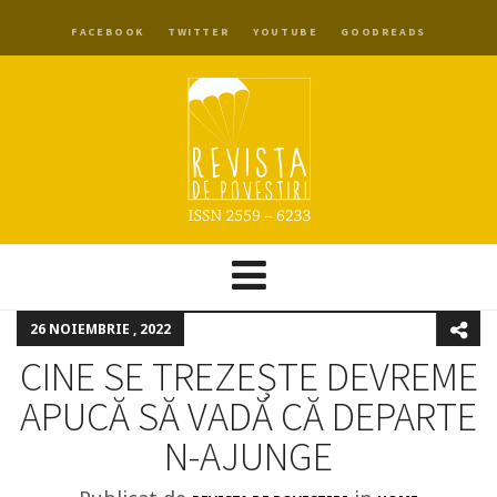
FACEBOOK
TWITTER
YOUTUBE
GOODREADS
26 NOIEMBRIE , 2022
CINE SE TREZEȘTE DEVREME
APUCĂ SĂ VADĂ CĂ DEPARTE
N-AJUNGE