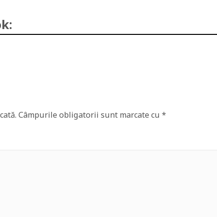
k:
cată.
Câmpurile obligatorii sunt marcate cu
*