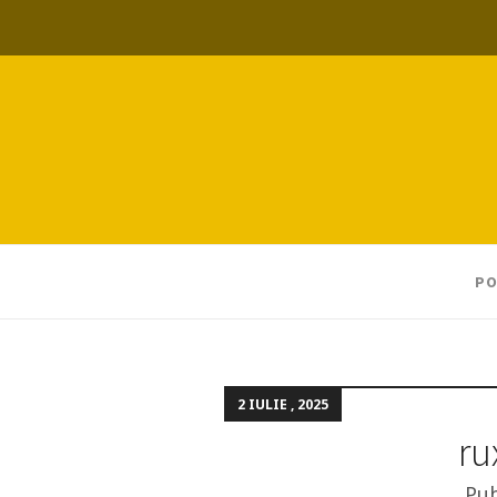
PO
2 IULIE , 2025
ru
Pub