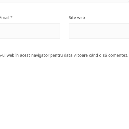
Email
*
Site web
e-ul web în acest navigator pentru data viitoare când o să comentez.