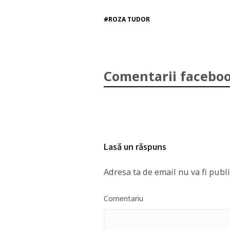
#ROZA TUDOR
Comentarii faceboo
Lasă un răspuns
Adresa ta de email nu va fi publi
Comentariu