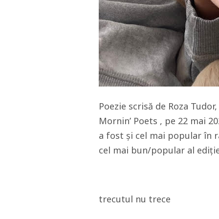
Poezie scrisă de Roza Tudor,
Mornin’ Poets , pe 22 mai 20
a fost și cel mai popular în r
cel mai bun/popular al ediție
trecutul nu trece