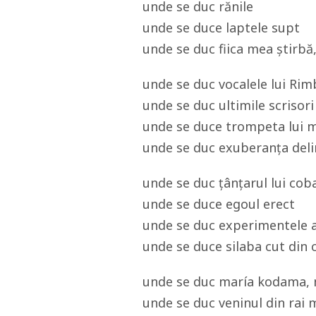
unde se duc rănile
unde se duce laptele supt
unde se duc fiica mea știrbă
unde se duc vocalele lui Rimb
unde se duc ultimile scrisori
unde se duce trompeta lui mi
unde se duc exuberanța delir
unde se duc țânțarul lui coba
unde se duce egoul erect
unde se duc experimentele 
unde se duce silaba cut din 
unde se duc maría kodama, 
unde se duc veninul din rai