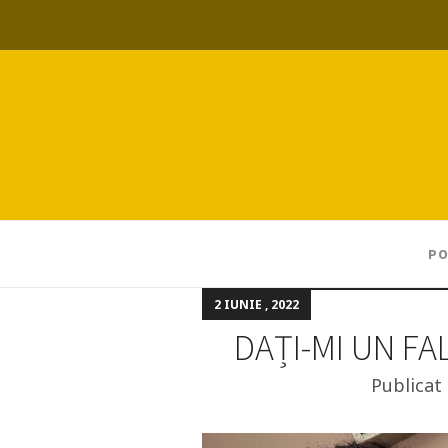
PO
2 IUNIE , 2022
DAȚI-MI UN F
Publicat