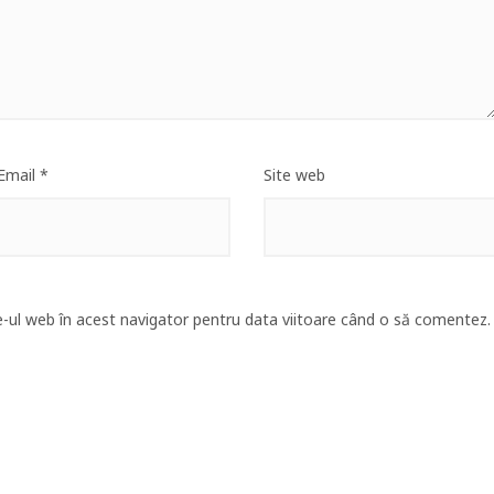
Email
*
Site web
e-ul web în acest navigator pentru data viitoare când o să comentez.