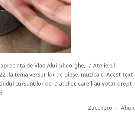
 apreciată de Vlad Alui Gheorghe, la Atelierul
22, la tema versurilor de piese. muzicale. Acest text
ândul cursanților de la atelier, care l-au votat drept
i.
Zucchero — Ahu