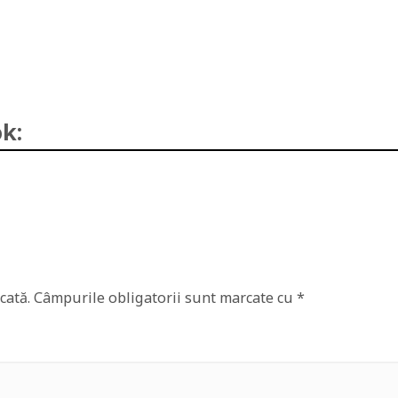
k:
cată.
Câmpurile obligatorii sunt marcate cu
*