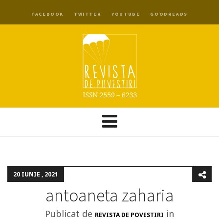
FACEBOOK
TWITTER
YOUTUBE
GOODREADS
20 IUNIE , 2021
antoaneta zaharia
Publicat de
in
REVISTA DE POVESTIRI