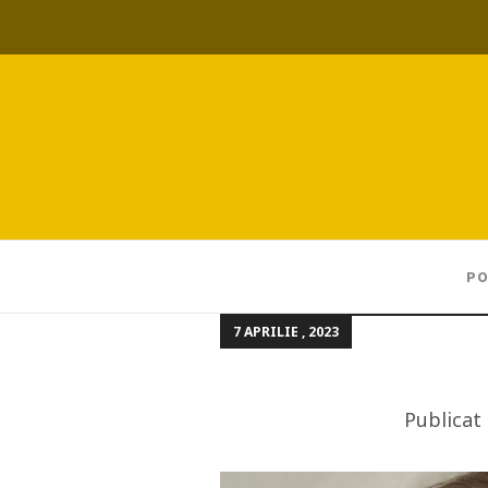
PO
7 APRILIE , 2023
Publicat