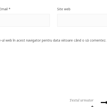
Email
*
Site web
e-ul web în acest navigator pentru data viitoare când o să comentez.
Textul urmator