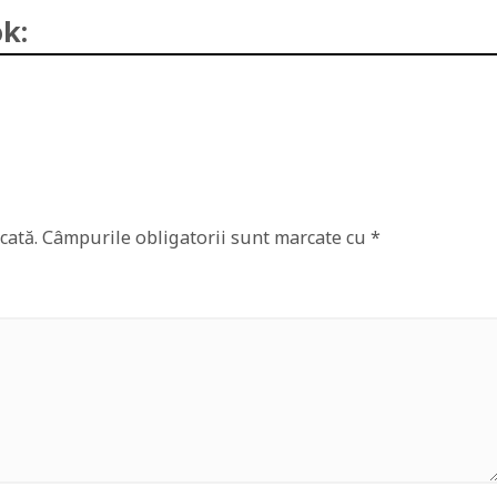
k:
cată.
Câmpurile obligatorii sunt marcate cu
*