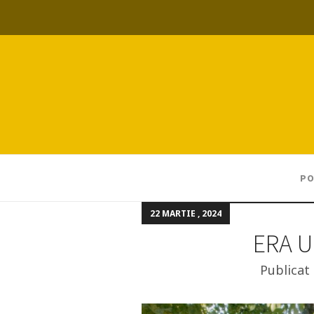
PO
22 MARTIE , 2024
ERA U
Publicat