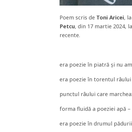
Poem scris de
Toni Aricei
, l
Petcu
, din 17 martie 2024, l
recente.
era poezie în piatră și nu am
era poezie în torentul râului
punctul râului care marcheaz
forma fluidă a poeziei apă 
era poezie în drumul pădurii