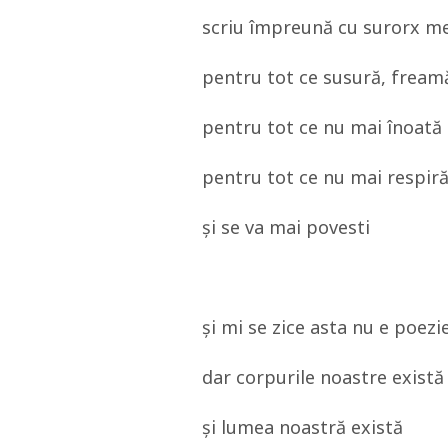
scriu împreună cu surorx mel
pentru tot ce susură, freamăt
pentru tot ce nu mai înoată 
pentru tot ce nu mai respiră
și se va mai povesti
și mi se zice asta nu e poezie
dar corpurile noastre există
și lumea noastră există