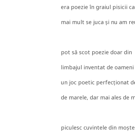
era poezie în graiul pisicii 
mai mult se juca și nu am re
pot să scot poezie doar din
limbajul inventat de oameni
un joc poetic perfecționat d
de marele, dar mai ales de m
piculesc cuvintele din moște