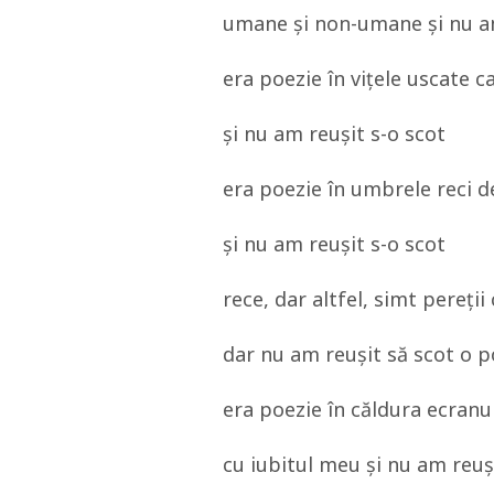
umane și non-umane și nu am
era poezie în vițele uscate 
și nu am reușit s-o scot
era poezie în umbrele reci d
și nu am reușit s-o scot
rece, dar altfel, simt pereții 
dar nu am reușit să scot o p
era poezie în căldura ecran
cu iubitul meu și nu am reuș