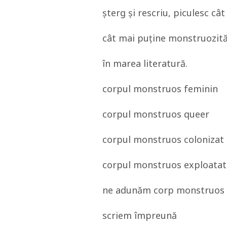
șterg și rescriu, piculesc câ
cât mai puține monstruozităț
în marea literatură.
corpul monstruos feminin
corpul monstruos queer
corpul monstruos colonizat
corpul monstruos exploatat
ne adunăm corp monstruos 
scriem împreună