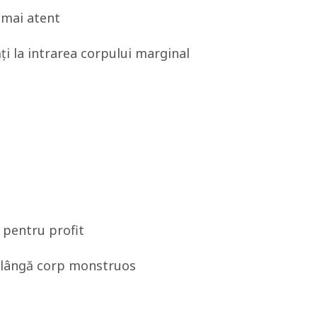
t mai atent
i la intrarea corpului marginal
 pentru profit
lângă corp monstruos