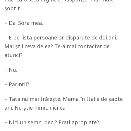
șoptit.
– Da. Sora mea.
– E pe lista persoanelor dispărute de doi ani.
Mai știi ceva de ea? Te-a mai contactat de
atunci?
– Nu.
– Părinții?
– Tata nu mai trăiește. Mama în Italia de șapte
ani. Nu știe nimic nici ea.
– Nici un semn, deci? Erați apropiate?