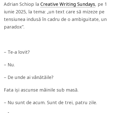
Adrian Schiop la
Creative Writing Sundays
, pe 1
iunie 2025, la tema: „un text care să mizeze pe
tensiunea indusă în cadru de o ambiguitate, un
paradox”.
– Te-a lovit?
– Nu.
– De unde ai vânătăile?
Fata iși ascunse mâinile sub masă.
– Nu sunt de acum. Sunt de trei, patru zile.