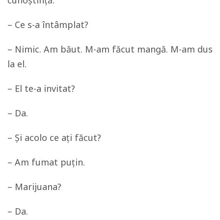
– Ce s-a întâmplat?
– Nimic. Am băut. M-am făcut mangă. M-am dus
la el.
– El te-a invitat?
– Da.
– Și acolo ce ați făcut?
– Am fumat puțin.
– Marijuana?
– Da.