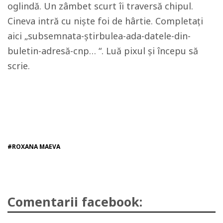
oglindă. Un zâmbet scurt îi traversă chipul.
Cineva intră cu niște foi de hârtie. Completați
aici „subsemnata-știrbulea-ada-datele-din-
buletin-adresă-cnp… “. Luă pixul și începu să
scrie.
#ROXANA MAEVA
Comentarii facebook: