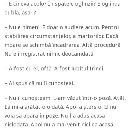
– E cineva acolo? În spatele oglinzii? E oglindă
dublă, așa-i?
– Nu e nimeni. E doar o audiere acum. Pentru
stabilirea circumstanțelor, a martorilor. Dacă
moare se schimbă încadrarea. Altă procedură.
Nu e înregistrat nimic deocamdată.
– A fost cu el, oftă. A fost iubitul Irinei.
– Ai spus că nu îl cunoșteai.
– Nu îl cunoșteam. L-am văzut într-o poză. Atât.
Ea mi-a arătat-o o dată. Apoi a șters-o. El nu
voia să apară în poze. Nu l-a adus acasă
niciodată. Apoi nu a mai venit nici ea acasă.