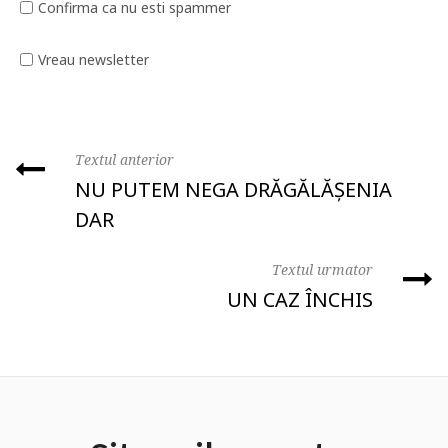
Confirma ca nu esti spammer
Vreau newsletter
Textul anterior
NU PUTEM NEGA DRĂGĂLĂȘENIA
DAR
Textul urmator
UN CAZ ÎNCHIS