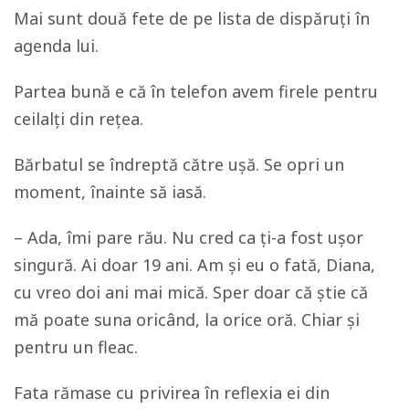
Mai sunt două fete de pe lista de dispăruți în
agenda lui.
Partea bună e că în telefon avem firele pentru
ceilalți din rețea.
Bărbatul se îndreptă către ușă. Se opri un
moment, înainte să iasă.
– Ada, îmi pare rău. Nu cred ca ți-a fost ușor
singură. Ai doar 19 ani. Am și eu o fată, Diana,
cu vreo doi ani mai mică. Sper doar că știe că
mă poate suna oricând, la orice oră. Chiar și
pentru un fleac.
Fata rămase cu privirea în reflexia ei din