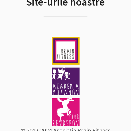
Site-urile noastre
© 2012-2024 Asociația Brain Fitness