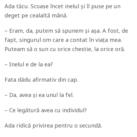
Ada tăcu. Scoase încet inelul și îl puse pe un
deget pe cealaltă mână.
– Eram, da, putem să spunem și așa. A fost, de
fapt, singurul om care a contat în viața mea.
Puteam să o sun cu orice chestie, la orice oră.
– Inelul e de la ea?
Fata dădu afirmativ din cap.
– Da, avea și ea unul la fel.
– Ce legătură avea cu individul?
Ada ridică privirea pentru o secundă.