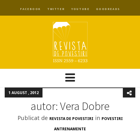
FACEBOOK
TWITTER
YOUTUBE
GOODREADS
1 AUGUST , 2012
autor: Vera Dobre
Publicat de
in
REVISTA DE POVESTIRI
POVESTIRI
ANTRENAMENTE