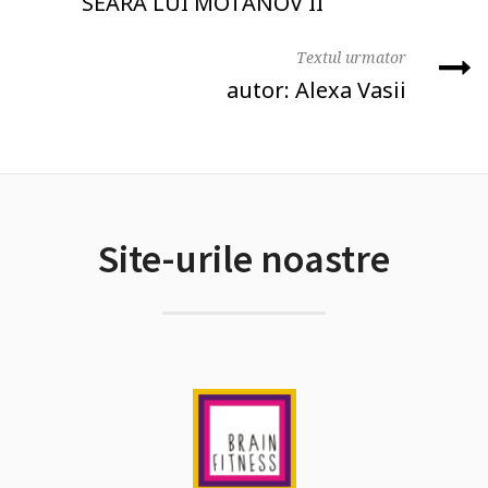
SEARA LUI MOTANOV II
Textul urmator
autor: Alexa Vasii
Site-urile noastre