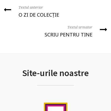
Textul anterior
O ZI DE COLECȚIE
Textul urmator
SCRIU PENTRU TINE
Site-urile noastre