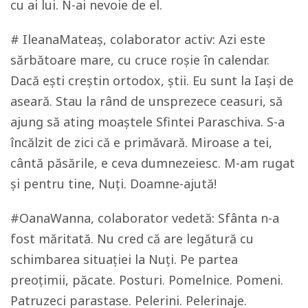
cu ai lui. N-ai nevoie de el.
# IleanaMateaș, colaborator activ: Azi este
sărbătoare mare, cu cruce roșie în calendar.
Dacă ești creștin ortodox, știi. Eu sunt la Iași de
aseară. Stau la rând de unsprezece ceasuri, să
ajung să ating moaștele Sfintei Paraschiva. S-a
încălzit de zici că e primăvară. Miroase a tei,
cântă păsările, e ceva dumnezeiesc. M-am rugat
și pentru tine, Nuți. Doamne-ajută!
#OanaWanna, colaborator vedetă: Sfânta n-a
fost măritată. Nu cred că are legătură cu
schimbarea situației la Nuți. Pe partea
preoțimii, păcate. Posturi. Pomelnice. Pomeni.
Patruzeci parastase. Pelerini. Pelerinaje.