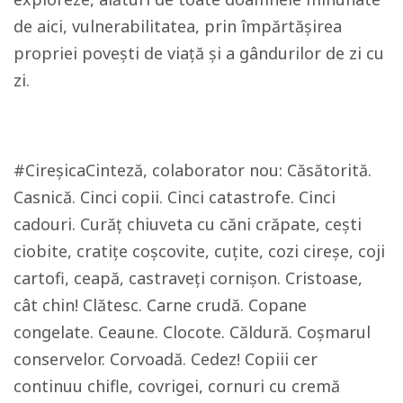
de aici, vulnerabilitatea, prin împărtășirea
propriei povești de viață și a gândurilor de zi cu
zi.
#CireșicaCinteză, colaborator nou: Căsătorită.
Casnică. Cinci copii. Cinci catastrofe. Cinci
cadouri. Curăț chiuveta cu căni crăpate, cești
ciobite, cratițe coșcovite, cuțite, cozi cireșe, coji
cartofi, ceapă, castraveți cornișon. Cristoase,
cât chin! Clătesc. Carne crudă. Copane
congelate. Ceaune. Clocote. Căldură. Coșmarul
conservelor. Corvoadă. Cedez! Copiii cer
continuu chifle, covrigei, cornuri cu cremă