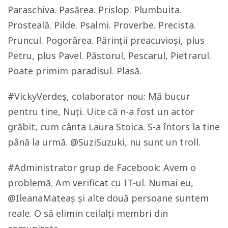
Paraschiva. Pasărea. Prislop. Plumbuita.
Prosteală. Pilde. Psalmi. Proverbe. Precista.
Pruncul. Pogorârea. Părinții preacuvioși, plus
Petru, plus Pavel. Păstorul, Pescarul, Pietrarul.
Poate primim paradisul. Plasă.
#VickyVerdeș, colaborator nou: Mă bucur
pentru tine, Nuți. Uite că n-a fost un actor
grăbit, cum cânta Laura Stoica. S-a întors la tine
până la urmă. @SuziSuzuki, nu sunt un troll.
#Administrator grup de Facebook: Avem o
problemă. Am verificat cu IT-ul. Numai eu,
@IleanaMateaș și alte două persoane suntem
reale. O să elimin ceilalți membri din