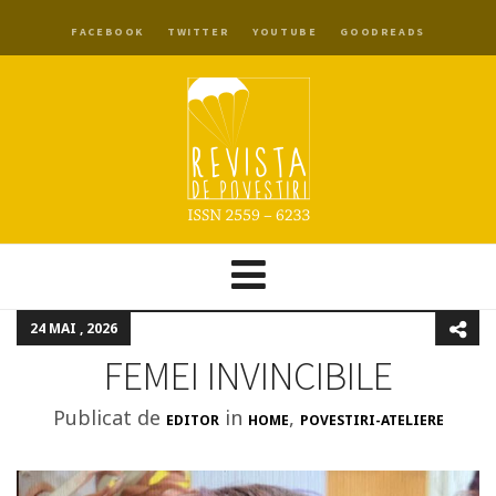
FACEBOOK
TWITTER
YOUTUBE
GOODREADS
24 MAI , 2026
FEMEI INVINCIBILE
Publicat de
in
,
EDITOR
HOME
POVESTIRI-ATELIERE