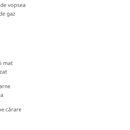
a de vopsea
 de gaz
și mat
zat
carne
ca
pe cărare