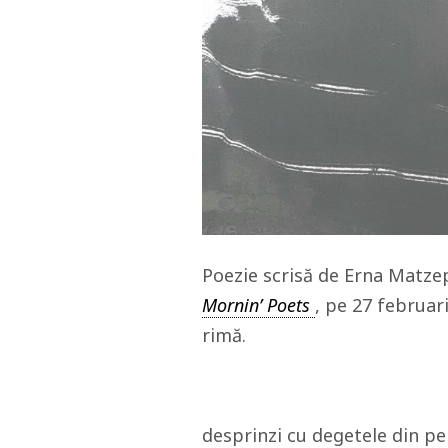
Poezie scrisă de Erna Matzep
Mornin’ Poets
, pe 27 februari
rimă.
desprinzi cu degetele din pe