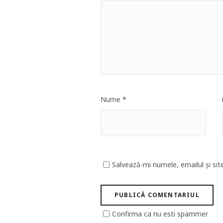
Nume
*
Salvează-mi numele, emailul și sit
Confirma ca nu esti spammer