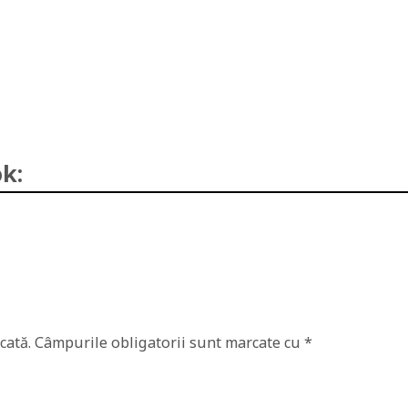
k:
cată.
Câmpurile obligatorii sunt marcate cu
*