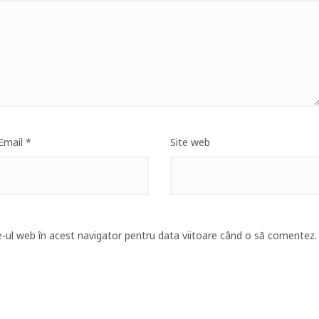
Email
*
Site web
e-ul web în acest navigator pentru data viitoare când o să comentez.