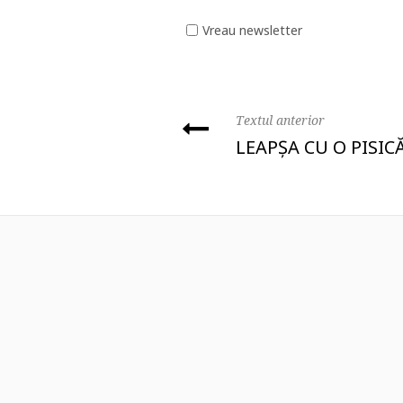
Vreau newsletter
Textul anterior
LEAPȘA CU O PISIC