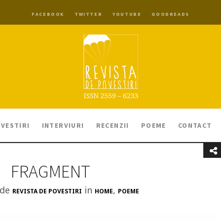
FACEBOOK
TWITTER
YOUTUBE
GOODREADS
VESTIRI
INTERVIURI
RECENZII
POEME
CONTACT
FRAGMENT
 de
in
,
REVISTA DE POVESTIRI
HOME
POEME