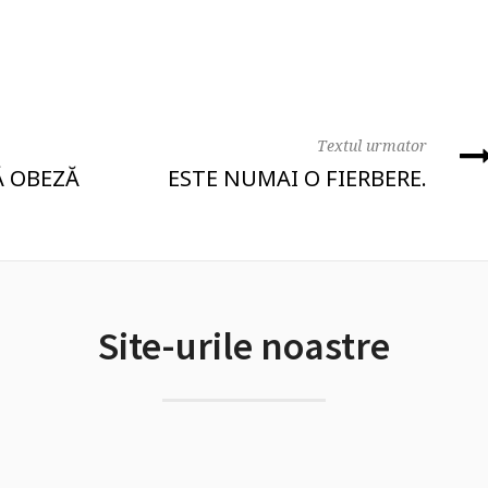
Textul urmator
Ă OBEZĂ
ESTE NUMAI O FIERBERE.
Site-urile noastre