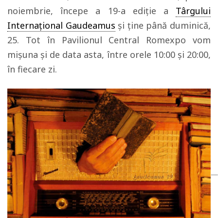
noiembrie, începe a 19-a ediție a
Târgului
Internațional Gaudeamus
și ține până duminică,
25. Tot în Pavilionul Central Romexpo vom
mișuna și de data asta, între orele 10:00 și 20:00,
în fiecare zi.