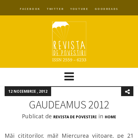
FACEBOOK
TWITTER
YOUTUBE
GOODREADS
12 NOIEMBRIE , 2012
GAUDEAMUS 2012
Publicat de
in
REVISTA DE POVESTIRI
HOME
Măi cititorilor, măi! Miercurea viitoare, pe 21