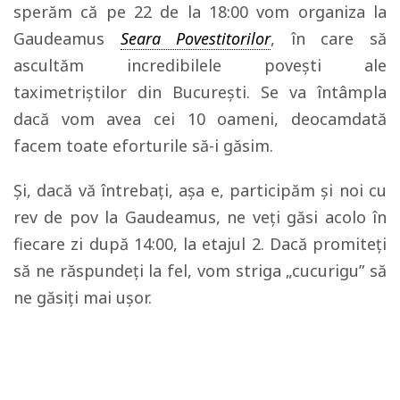
sperăm că pe 22 de la 18:00 vom organiza la
Gaudeamus
Seara Povestitorilor
, în care să
ascultăm incredibilele povești ale
taximetriștilor din București. Se va întâmpla
dacă vom avea cei 10 oameni, deocamdată
facem toate eforturile să-i găsim.
Și, dacă vă întrebați, așa e, participăm și noi cu
rev de pov la Gaudeamus, ne veți găsi acolo în
fiecare zi după 14:00, la etajul 2. Dacă promiteți
să ne răspundeți la fel, vom striga „cucurigu” să
ne găsiți mai ușor.