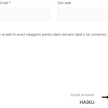
Email
*
Site web
e-ul web în acest navigator pentru data viitoare când o să comentez.
Textul urmator
HAIKU