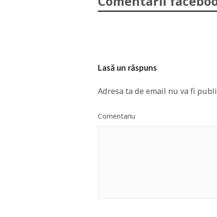
Comentarii faceboo
Lasă un răspuns
Adresa ta de email nu va fi publi
Comentariu