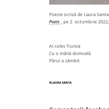
Poezie scrisă de Laura Santa
Poets
, pe 2 octombrie 2022,
Ai cules frunza
Cu o mână domoală
Părul a zâmbit
#LAURA SANTA