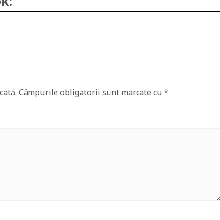
k:
cată.
Câmpurile obligatorii sunt marcate cu
*