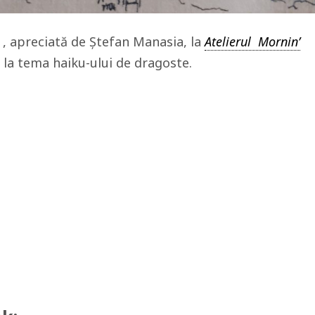
 , apreciată de Ștefan Manasia, la
Atelierul Mornin’
 la tema haiku-ului de dragoste.