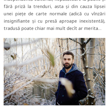
fără priză la trenduri, asta şi din cauza lipsei
unei pieţe de carte normale (adică cu vînzări
insignifiante şi cu presă aproape inexistentă),
tradusă poate chiar mai mult decît ar merita…