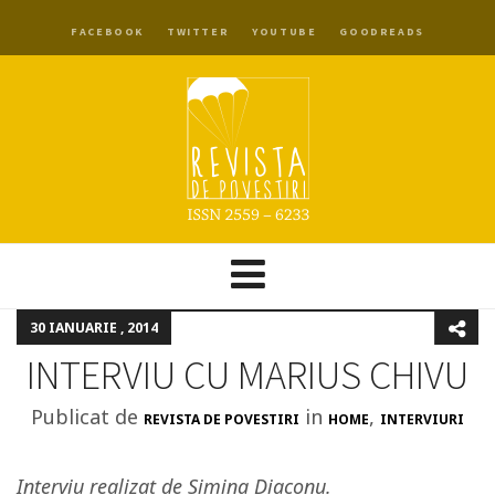
FACEBOOK
TWITTER
YOUTUBE
GOODREADS
30 IANUARIE , 2014
INTERVIU CU MARIUS CHIVU
Publicat de
in
,
REVISTA DE POVESTIRI
HOME
INTERVIURI
Interviu realizat de Simina Diaconu.