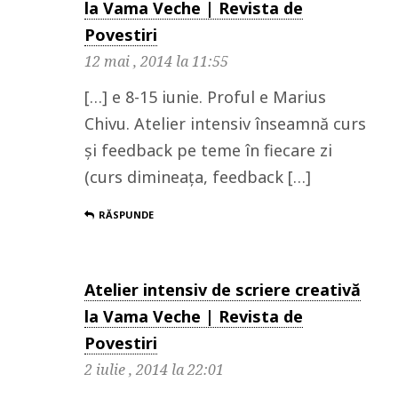
la Vama Veche | Revista de
Povestiri
12 mai , 2014 la 11:55
[…] e 8-15 iunie. Proful e Marius
Chivu. Atelier intensiv înseamnă curs
și feedback pe teme în fiecare zi
(curs dimineața, feedback […]
RĂSPUNDE
Atelier intensiv de scriere creativă
la Vama Veche | Revista de
Povestiri
2 iulie , 2014 la 22:01