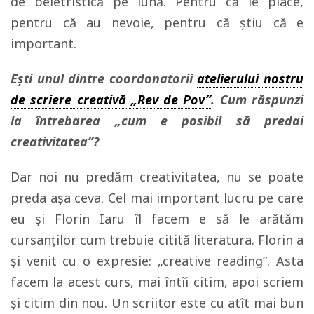
de beletristică pe lună. Pentru că le place,
pentru că au nevoie, pentru că ştiu că e
important.
Ești unul dintre coordonatorii
atelierului nostru
de scriere creativă „Rev de Pov”
. Cum răspunzi
la întrebarea „cum e posibil să predai
creativitatea”?
Dar noi nu predăm creativitatea, nu se poate
preda aşa ceva. Cel mai important lucru pe care
eu şi Florin Iaru îl facem e să le arătăm
cursanţilor cum trebuie citită literatura. Florin a
şi venit cu o expresie: „creative reading”. Asta
facem la acest curs, mai întîi citim, apoi scriem
şi citim din nou. Un scriitor este cu atît mai bun