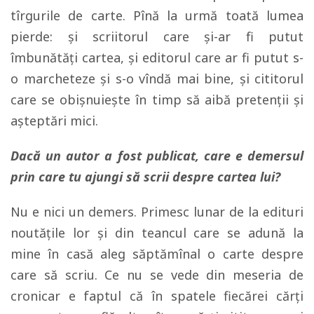
tîrgurile de carte. Pînă la urmă toată lumea
pierde: şi scriitorul care şi-ar fi putut
îmbunătăţi cartea, şi editorul care ar fi putut s-
o marcheteze şi s-o vîndă mai bine, şi cititorul
care se obişnuieşte în timp să aibă pretenţii şi
aşteptări mici.
Dacă un autor a fost publicat, care e demersul
prin care tu ajungi să scrii despre cartea lui?
Nu e nici un demers. Primesc lunar de la edituri
noutăţile lor şi din teancul care se adună la
mine în casă aleg săptămînal o carte despre
care să scriu. Ce nu se vede din meseria de
cronicar e faptul că în spatele fiecărei cărţi