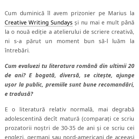
Cum duminică îl avem prizonier pe Marius la
Creative Writing Sundays
și nu mai e mult până
la o nouă ediție a atelierului de scriere creativă,
ni s-a părut un moment bun să-l luăm la
întrebări.
Cum evaluezi tu literatura română din ultimii 20
de ani? E bogată, diversă, se citește, ajunge
ușor la public, premiile sunt bune recomandări,
e tradusă?
E o literatură relativ normală, mai degrabă
adolescentină decît matură (comparaţi ce scriu
prozatorii noştri de 30-35 de ani şi ce scriu cei
englezi, germani sau nord-americani de aceeaşi