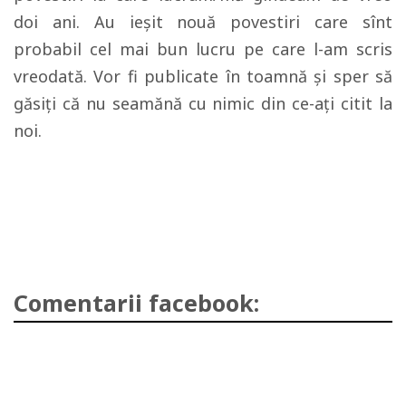
doi ani. Au ieşit nouă povestiri care sînt
probabil cel mai bun lucru pe care l-am scris
vreodată. Vor fi publicate în toamnă şi sper să
găsiţi că nu seamănă cu nimic din ce-aţi citit la
noi.
Comentarii facebook: