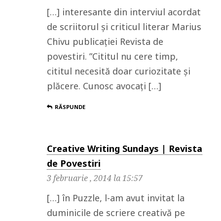
[…] interesante din interviul acordat
de scriitorul și criticul literar Marius
Chivu publicației Revista de
povestiri. ”Cititul nu cere timp,
cititul necesită doar curiozitate şi
plăcere. Cunosc avocaţi […]
RĂSPUNDE
Creative Writing Sundays | Revista
de Povestiri
3 februarie , 2014 la 15:57
[…] în Puzzle, l-am avut invitat la
duminicile de scriere creativă pe