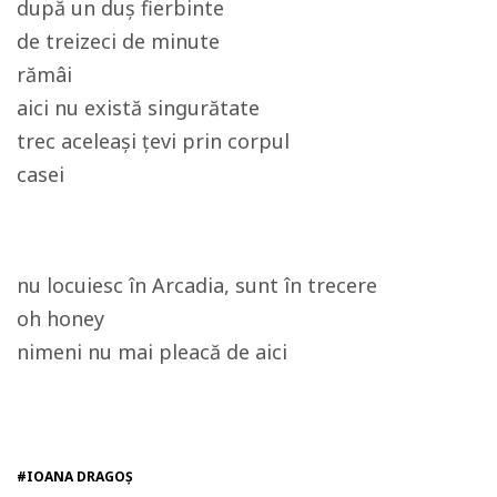
după un duș fierbinte
de treizeci de minute
rămâi
aici nu există singurătate
trec aceleași țevi prin corpul
casei
nu locuiesc în Arcadia, sunt în trecere
oh honey
nimeni nu mai pleacă de aici
#IOANA DRAGOȘ