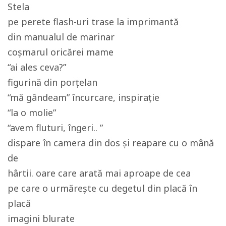
Stela
pe perete flash-uri trase la imprimantă
din manualul de marinar
coșmarul oricărei mame
“ai ales ceva?”
figurină din porțelan
“mă gândeam” încurcare, inspirație
“la o molie”
“avem fluturi, îngeri.. ”
dispare în camera din dos și reapare cu o mână
de
hârtii. oare care arată mai aproape de cea
pe care o urmărește cu degetul din placă în
placă
imagini blurate