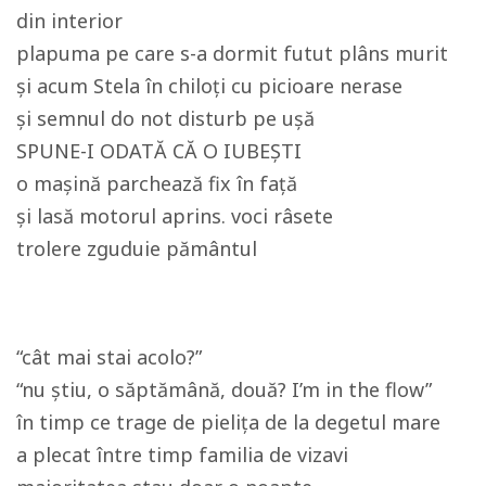
din interior
plapuma pe care s-a dormit futut plâns murit
și acum Stela în chiloți cu picioare nerase
și semnul do not disturb pe ușă
SPUNE-I ODATĂ CĂ O IUBEȘTI
o mașină parchează fix în față
și lasă motorul aprins. voci râsete
trolere zguduie pământul
“cât mai stai acolo?”
“nu știu, o săptămână, două? I’m in the flow”
în timp ce trage de pielița de la degetul mare
a plecat între timp familia de vizavi