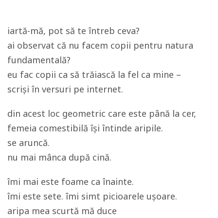
iartă-mă, pot să te întreb ceva?
ai observat că nu facem copii pentru natura
fundamentală?
eu fac copii ca să trăiască la fel ca mine –
scriși în versuri pe internet.
din acest loc geometric care este până la cer,
femeia comestibilă își întinde aripile.
se aruncă.
nu mai mânca după cină.
îmi mai este foame ca înainte.
îmi este sete. îmi simt picioarele ușoare.
aripa mea scurtă mă duce