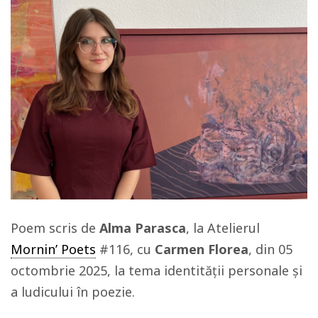
Poem scris de
Alma Parasca
, la Atelierul
Mornin’ Poets
#116, cu
Carmen Florea
, din 05
octombrie 2025, la tema identității personale și
a ludicului în poezie.