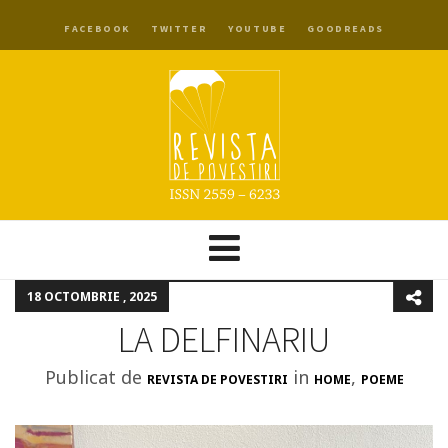
FACEBOOK
TWITTER
YOUTUBE
GOODREADS
18 OCTOMBRIE , 2025
LA DELFINARIU
Publicat de
in
,
REVISTA DE POVESTIRI
HOME
POEME