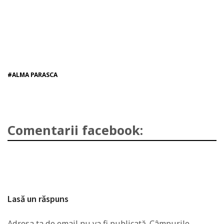
#ALMA PARASCA
Comentarii facebook:
Lasă un răspuns
Adresa ta de email nu va fi publicată.
Câmpurile