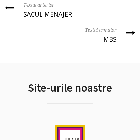
Textul anterior
SACUL MENAJER
Textul urmator
MBS
Site-urile noastre