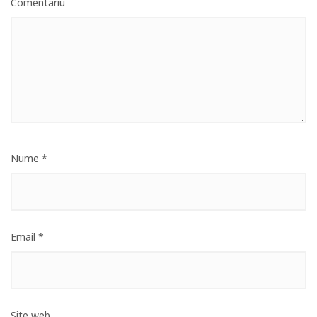
Comentariu
Nume
*
Email
*
Site web