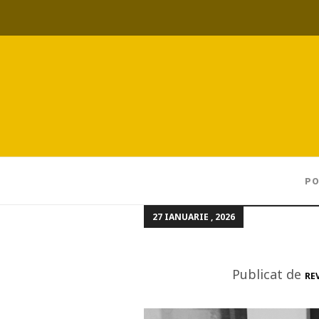
PO
27 IANUARIE , 2026
Publicat de
RE