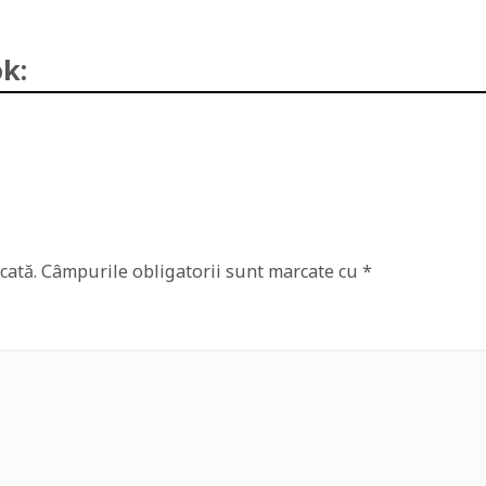
k:
cată.
Câmpurile obligatorii sunt marcate cu
*