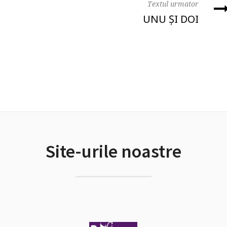
Textul urmator
UNU ȘI DOI
Site-urile noastre