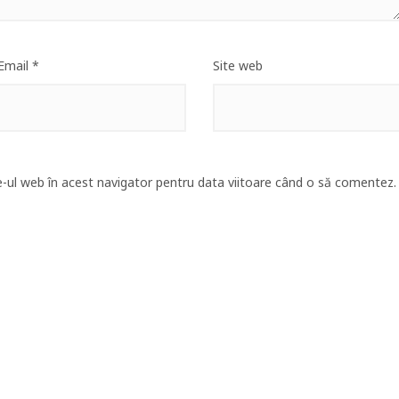
Email
*
Site web
e-ul web în acest navigator pentru data viitoare când o să comentez.