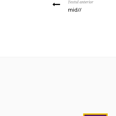
Textul anterior
mid//