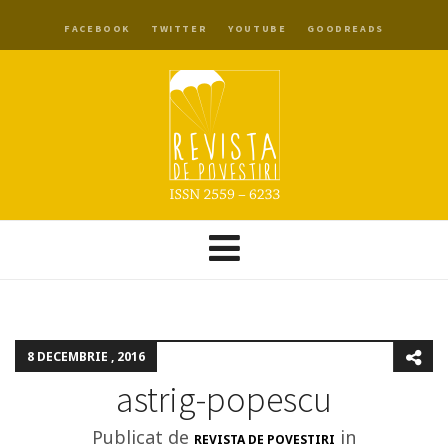
FACEBOOK
TWITTER
YOUTUBE
GOODREADS
8 DECEMBRIE , 2016
astrig-popescu
Publicat de
in
REVISTA DE POVESTIRI