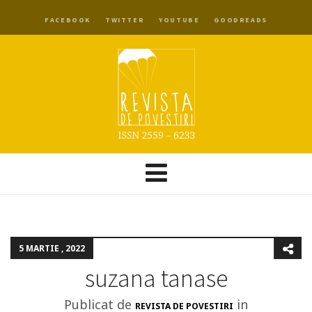
FACEBOOK
TWITTER
YOUTUBE
GOODREADS
5 MARTIE , 2022
suzana tanase
Publicat de
in
REVISTA DE POVESTIRI