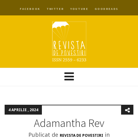
FACEBOOK
TWITTER
YOUTUBE
GOODREADS
4 APRILIE , 2024
Adamantha Rev
Publicat de
in
REVISTA DE POVESTIRI