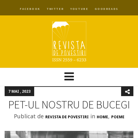
FACEBOOK
TWITTER
YOUTUBE
GOODREADS
7 MAI , 2023
PET-UL NOSTRU DE BUCEGI
Publicat de
in
,
REVISTA DE POVESTIRI
HOME
POEME