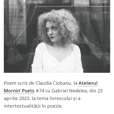
Poem scris de Claudia Ciobanu, la
Atelierul
Mornin’ Poets
#74 cu Gabriel Nedelea, din 23
aprilie 2023, la tema livrescului și a
intertextualității în poezie.