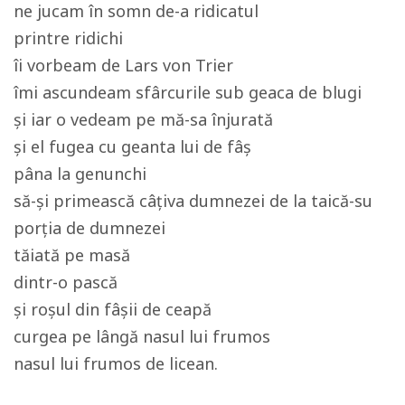
ne jucam în somn de-a ridicatul
printre ridichi
îi vorbeam de Lars von Trier
îmi ascundeam sfârcurile sub geaca de blugi
și iar o vedeam pe mă-sa înjurată
și el fugea cu geanta lui de fâș
pâna la genunchi
să-și primească câțiva dumnezei de la taică-su
porția de dumnezei
tăiată pe masă
dintr-o pască
și roșul din fâșii de ceapă
curgea pe lângă nasul lui frumos
nasul lui frumos de licean.