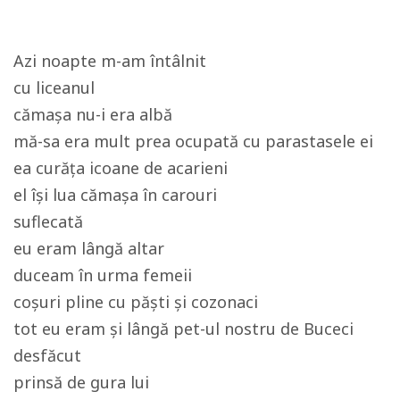
Azi noapte m-am întâlnit
cu liceanul
cămașa nu-i era albă
mă-sa era mult prea ocupată cu parastasele ei
ea curăța icoane de acarieni
el își lua cămașa în carouri
suflecată
eu eram lângă altar
duceam în urma femeii
coșuri pline cu păști și cozonaci
tot eu eram și lângă pet-ul nostru de Buceci
desfăcut
prinsă de gura lui