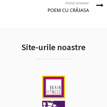
Textul urmator
POEM CU CRĂIASA
Site-urile noastre