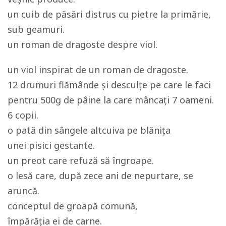
un cuib de păsări distrus cu pietre la primărie,
sub geamuri.
un roman de dragoste despre viol.
un viol inspirat de un roman de dragoste.
12 drumuri flămânde și desculțe pe care le faci
pentru 500g de pâine la care mâncați 7 oameni.
6 copii.
o pată din sângele altcuiva pe blănița
unei pisici gestante.
un preot care refuză să îngroape.
o lesă care, după zece ani de nepurtare, se
aruncă.
conceptul de groapă comună,
împărăția ei de carne.