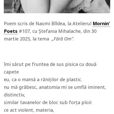
Poem scris de Naomi Bîldea, la Atelierul
Mornin’
Poets
#107, cu Ștefania Mihalache, din 30
martie 2025, la tema
„Fără Om”.
îmi sărut pe fruntea de sus pisica cu două
capete
eu, ca o mamă a răniților de plastic.
nu mă grăbesc, anatomia mi se umflă iminent,
distinctiv,
similar tavanelor de bloc sub forța ploii:
ce act violent, materia,