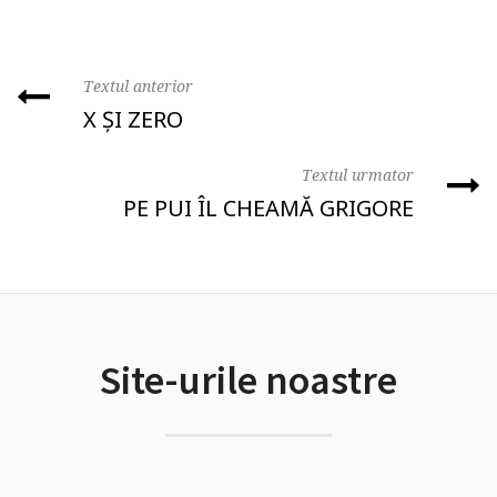
Textul anterior
X ȘI ZERO
Textul urmator
PE PUI ÎL CHEAMĂ GRIGORE
Site-urile noastre