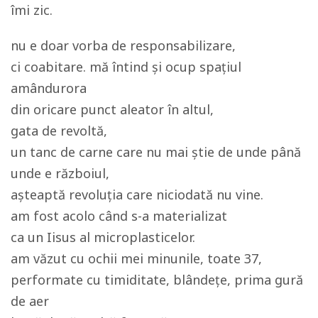
îmi zic.
nu e doar vorba de responsabilizare,
ci coabitare. mă întind și ocup spațiul
amândurora
din oricare punct aleator în altul,
gata de revoltă,
un tanc de carne care nu mai știe de unde până
unde e războiul,
așteaptă revoluția care niciodată nu vine.
am fost acolo când s-a materializat
ca un Iisus al microplasticelor.
am văzut cu ochii mei minunile, toate 37,
performate cu timiditate, blândețe, prima gură
de aer