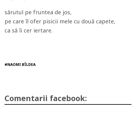
sărutul pe fruntea de jos,
pe care îl ofer pisicii mele cu două capete,
ca să îi cer iertare.
#NAOMI BÎLDEA
Comentarii facebook: