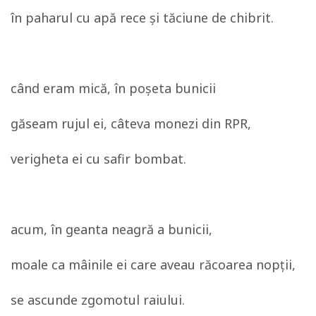
în paharul cu apă rece şi tăciune de chibrit.
când eram mică, în poşeta bunicii
găseam rujul ei, câteva monezi din RPR,
verigheta ei cu safir bombat.
acum, în geanta neagră a bunicii,
moale ca mâinile ei care aveau răcoarea nopţii,
se ascunde zgomotul raiului.