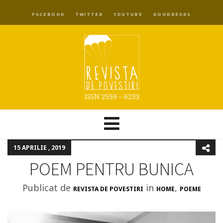
FACEBOOK
TWITTER
YOUTUBE
GOODREADS
15 APRILIE , 2019
POEM PENTRU BUNICA
Publicat de
in
,
REVISTA DE POVESTIRI
HOME
POEME