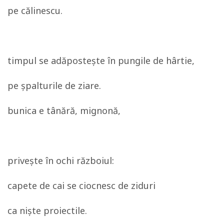
pe călinescu.
timpul se adăposteşte în pungile de hârtie,
pe şpalturile de ziare.
bunica e tânără, mignonă,
priveşte în ochi războiul:
capete de cai se ciocnesc de ziduri
ca nişte proiectile.