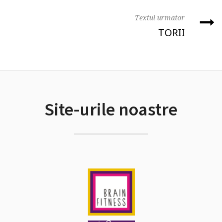
Textul urmator
TORII
Site-urile noastre