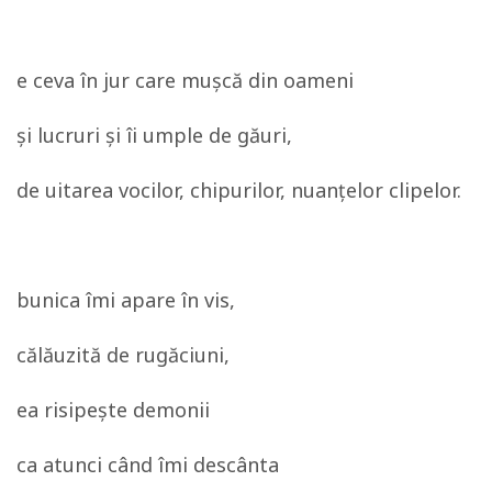
e ceva în jur care muşcă din oameni
şi lucruri şi îi umple de găuri,
de uitarea vocilor, chipurilor, nuanţelor clipelor.
bunica îmi apare în vis,
călăuzită de rugăciuni,
ea risipeşte demonii
ca atunci când îmi descânta