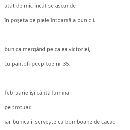
atât de mic încât se ascunde
în poşeta de piele întoarsă a bunicii.
bunica mergând pe calea victoriei,
cu pantofi peep-toe nr. 35.
februarie îşi cântă lumina
pe trotuar.
iar bunica îl serveşte cu bomboane de cacao