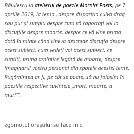
Bălulescu la
atelierul de poezie Mornin’ Poets
, pe 7
aprilie 2019, la tema „
despre dispariția cuiva drag
sau pur și simplu despre cum vă raportați voi la
discuțiile despre moarte, despre ce vă vine prima
dată în minte când cineva deschide discuția despre
acest subiect, cum vedeți voi acest subiect, ce
simțiți, prima amintire legată de moarte, despre
imaginarul vostru personal din spatele acestei teme.
Rugămintea ar fi, pe cât se poate, să nu folosim în
poeziile respective cuvintele „
mort, moarte, a
muri”
”.
zgomotul oraşului se face mic,