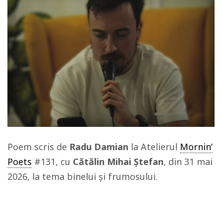
Poem scris de
Radu Damian
la Atelierul
Mornin’
Poets
#131, cu
Cătălin Mihai Ștefan
, din 31 mai
2026, la tema binelui și frumosului.