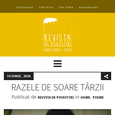
FACEBOOK
TWITTER
YOUTUBE
GOODREADS
10 IUNIE , 2026
RAZELE DE SOARE TÂRZII
Publicat de
in
,
REVISTA DE POVESTIRI
HOME
POEME