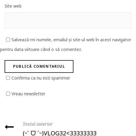
Site web
Salvează-mi numele, emailul și site-ul web în acest navigator
pentru data viitoare când o să comentez.
Confirma ca nu esti spammer
Vreau newsletter
Textul anterior
(˵˃ ᗜ ˂˵)VLOG32<33333333