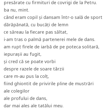
presărate cu firmituri de covrigi de la Petru.
ba nu, mint.
când eram copil și dansam într-o sală de sport
dărăpănată, cu bucăți de lemn
ce săreau la fiecare pas săltat,
i-am tras o palmă partenerei mele de dans.
am rupt firele de iarbă de pe poteca solitară,
iepurașii au fugit,
și cred că se poate vorbi
despre razele de soare târzii
care m-au pus la colț,
fiind ghiontit de privirile pline de mustrări
ale colegilor
ale profului de dans,
dar mai ales ale tatălui meu.