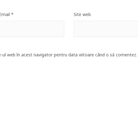
Email
*
Site web
e-ul web în acest navigator pentru data viitoare când o să comentez.