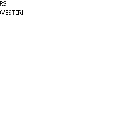
RS
OVESTIRI