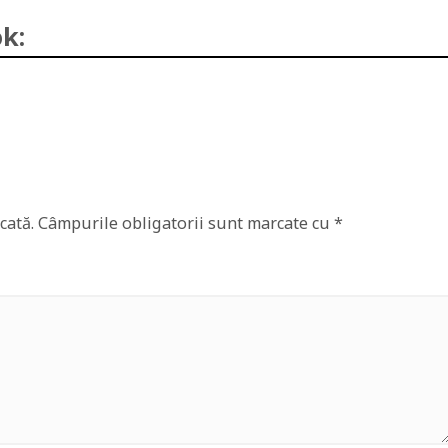
k:
cată.
Câmpurile obligatorii sunt marcate cu
*