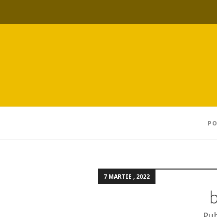
PO
7 MARTIE , 2022
b
Pub