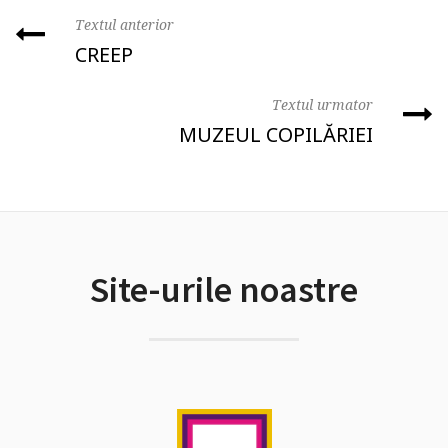
Textul anterior
CREEP
Textul urmator
MUZEUL COPILĂRIEI
Site-urile noastre