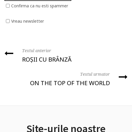
Confirma ca nu esti spammer
Vreau newsletter
Textul anterior
ROȘII CU BRÂNZĂ
Textul urmator
ON THE TOP OF THE WORLD
Site-urile noastre