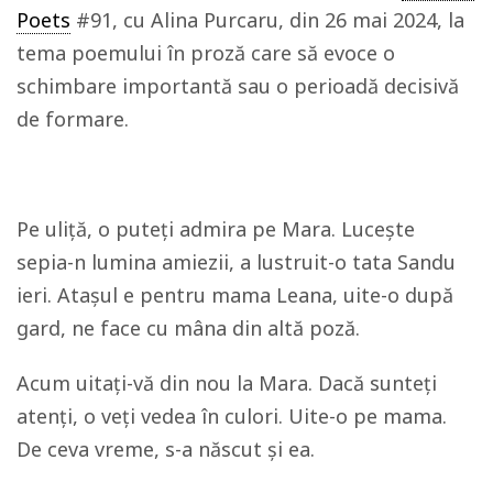
Poets
#91, cu Alina Purcaru, din 26 mai 2024, la
tema poemului în proză care să evoce o
schimbare importantă sau o perioadă decisivă
de formare.
Pe uliță, o puteți admira pe Mara. Lucește
sepia-n lumina amiezii, a lustruit-o tata Sandu
ieri. Atașul e pentru mama Leana, uite-o după
gard, ne face cu mâna din altă poză.
Acum uitați-vă din nou la Mara. Dacă sunteți
atenți, o veți vedea în culori. Uite-o pe mama.
De ceva vreme, s-a născut și ea.