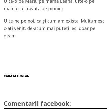
Uite-o pe Mara, pe mama Leana, uite-o pe
mama cu cravata de pionier.
Uite-ne pe noi, ca și cum am exista. Mulțumesc
c-ați venit, de-acum mai puteți ieși doar pe
geam.
#ADA AITONEAN
Comentarii facebook: