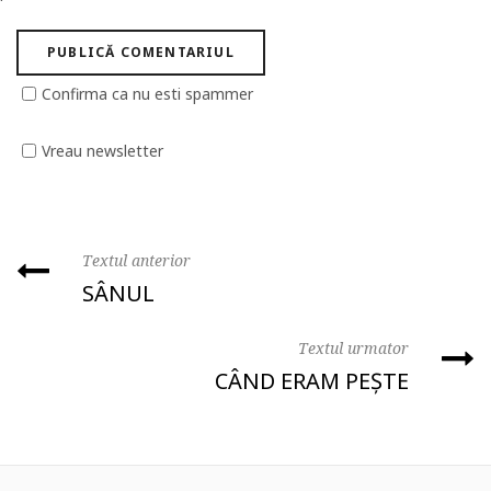
Confirma ca nu esti spammer
Vreau newsletter
Textul anterior
SÂNUL
Textul urmator
CÂND ERAM PEȘTE