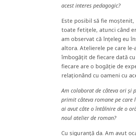
acest interes pedagogic?
Este posibil să fie moșteni
toate fetițele, atunci când 
am observat că înțeleg eu în
altora. Atelierele pe care l
îmbogățit de fiecare dată cu 
fiecare are o bogăție de expe
relaționând cu oameni cu ace
Am colaborat de câteva ori și p
primit câteva romane pe care le-
ai avut câte o întâlnire de o or
noul atelier de roman?
Cu siguranță da. Am avut oc