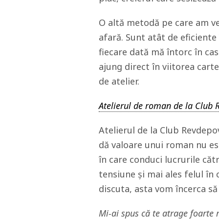
O altă metodă pe care am ver
afară. Sunt atât de eficiente
fiecare dată mă întorc în cas
ajung direct în viitorea cart
de atelier.
Atelierul de roman de la Club
Atelierul de la Club Revdepov
dă valoare unui roman nu este
în care conduci lucrurile că
tensiune și mai ales felul în
discuta, asta vom încerca să
Mi-ai spus că te atrage foarte m