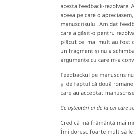
acesta feedback-rezolvare. 
aceea pe care o apreciasem,
manuscrisului. Am dat feedba
care a găsit-o pentru rezolva
plăcut cel mai mult au fost 
un fragment și nu a schimbat
argumente cu care m-a conv
Feedbackul pe manuscris nu e
și de faptul că două romane s
care au acceptat manuscrise
Ce așteptări ai de la cei care s
Cred că mă frământă mai mult
Îmi doresc foarte mult să le 