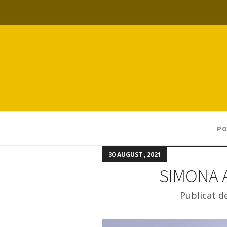
PO
30 AUGUST , 2021
SIMONA 
Publicat d